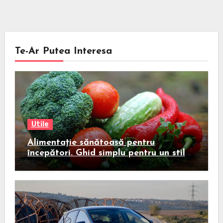
Te-Ar Putea Interesa
Utile
Alimentație sănătoasă pentru
începători. Ghid simplu pentru un stil
de viață echilibrat