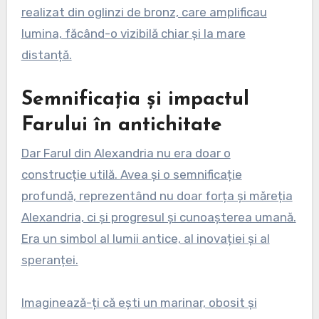
realizat din oglinzi de bronz, care amplificau
lumina, făcând-o vizibilă chiar și la mare
distanță.
Semnificația și impactul
Farului în antichitate
Dar Farul din Alexandria nu era doar o
construcție utilă. Avea și o semnificație
profundă, reprezentând nu doar forța și măreția
Alexandria, ci și progresul și cunoașterea umană.
Era un simbol al lumii antice, al inovației și al
speranței.
Imaginează-ți că ești un marinar, obosit și