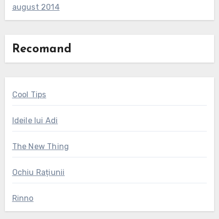
august 2014
Recomand
Cool Tips
Ideile lui Adi
The New Thing
Ochiu Rațiunii
Rinno