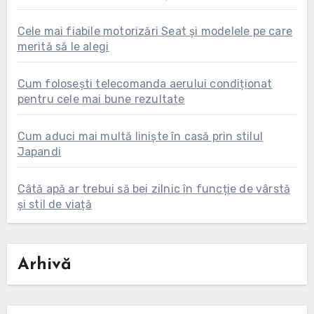
Cele mai fiabile motorizări Seat și modelele pe care
merită să le alegi
Cum folosești telecomanda aerului condiționat
pentru cele mai bune rezultate
Cum aduci mai multă liniște în casă prin stilul
Japandi
Câtă apă ar trebui să bei zilnic în funcție de vârstă
și stil de viață
Arhivă