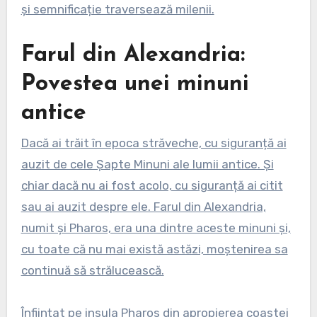
și semnificație traversează milenii.
Farul din Alexandria:
Povestea unei minuni
antice
Dacă ai trăit în epoca străveche, cu siguranță ai
auzit de cele Șapte Minuni ale lumii antice. Și
chiar dacă nu ai fost acolo, cu siguranță ai citit
sau ai auzit despre ele. Farul din Alexandria,
numit și Pharos, era una dintre aceste minuni și,
cu toate că nu mai există astăzi, moștenirea sa
continuă să strălucească.
Înființat pe insula Pharos din apropierea coastei