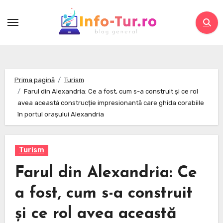
Skip
to
content
Prima pagină
Turism
Farul din Alexandria: Ce a fost, cum s-a construit și ce rol
avea această construcție impresionantă care ghida corabiile
în portul orașului Alexandria
Turism
Farul din Alexandria: Ce
a fost, cum s-a construit
și ce rol avea această