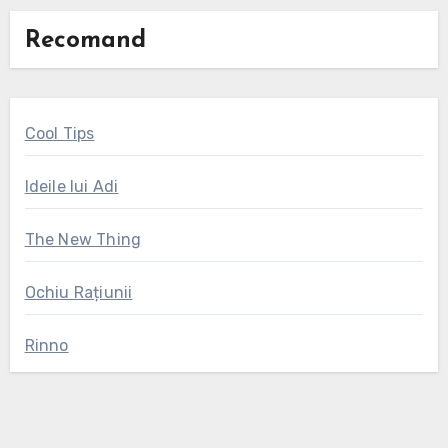
Recomand
Cool Tips
Ideile lui Adi
The New Thing
Ochiu Rațiunii
Rinno