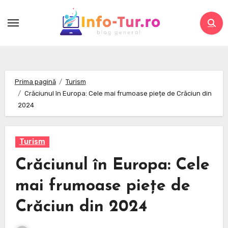
Skip
to
content
Prima pagină
Turism
Crăciunul în Europa: Cele mai frumoase piețe de Crăciun din
2024
Turism
Crăciunul în Europa: Cele
mai frumoase piețe de
Crăciun din 2024