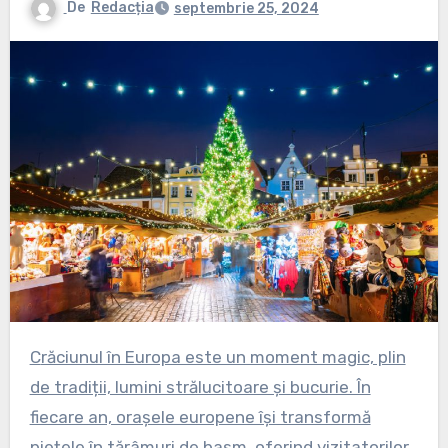
De
Redacția
septembrie 25, 2024
Crăciunul în Europa este un moment magic, plin
de tradiții, lumini strălucitoare și bucurie. În
fiecare an, orașele europene își transformă
piețele în tărâmuri de basm, oferind vizitatorilor