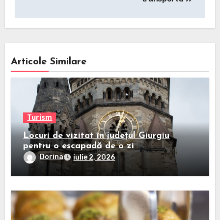
Articole Similare
Turism
Locuri de vizitat în județul Giurgiu
pentru o escapadă de o zi
Dorina
iulie 2, 2026