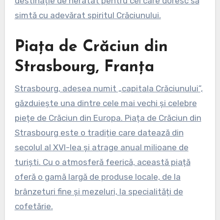
destinație de neratat pentru cei care doresc să
simtă cu adevărat spiritul Crăciunului.
Piața de Crăciun din
Strasbourg, Franța
Strasbourg, adesea numit „capitala Crăciunului”,
găzduiește una dintre cele mai vechi și celebre
piețe de Crăciun din Europa. Piața de Crăciun din
Strasbourg este o tradiție care datează din
secolul al XVI-lea și atrage anual milioane de
turiști. Cu o atmosferă feerică, această piață
oferă o gamă largă de produse locale, de la
brânzeturi fine și mezeluri, la specialități de
cofetărie.