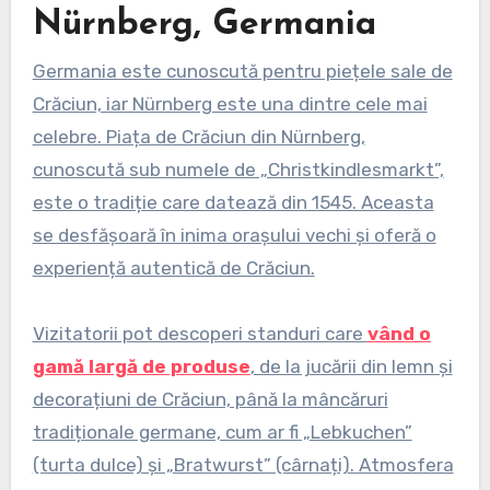
Nürnberg, Germania
Germania este cunoscută pentru piețele sale de
Crăciun, iar Nürnberg este una dintre cele mai
celebre. Piața de Crăciun din Nürnberg,
cunoscută sub numele de „Christkindlesmarkt”,
este o tradiție care datează din 1545. Aceasta
se desfășoară în inima orașului vechi și oferă o
experiență autentică de Crăciun.
Vizitatorii pot descoperi standuri care
vând o
gamă largă de produse
, de la jucării din lemn și
decorațiuni de Crăciun, până la mâncăruri
tradiționale germane, cum ar fi „Lebkuchen”
(turta dulce) și „Bratwurst” (cârnați). Atmosfera