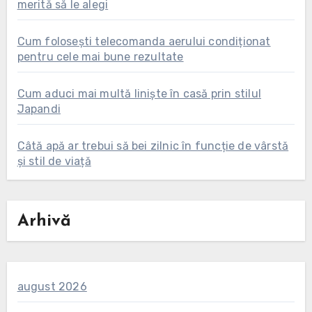
merită să le alegi
Cum folosești telecomanda aerului condiționat
pentru cele mai bune rezultate
Cum aduci mai multă liniște în casă prin stilul
Japandi
Câtă apă ar trebui să bei zilnic în funcție de vârstă
și stil de viață
Arhivă
august 2026