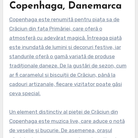
Copenhaga, Danemarca
Copenhaga este renumită pentru piața sa de
Crăciun din fața Primăriei, care oferă o
atmosferă cu adevărat magică. Întreaga piață
este inundată de lumini și decoruri festive, iar
standurile oferă o gamă variată de produse
tradiționale daneze. De la gustări de sezon, cum
ar fi caramelul și biscuiții de Crăciun, până la
cadouri artizanale, fiecare vizitator poate găsi
ceva special.
Un element distinctiv al pieței de Crăciun din
Copenhaga este muzica live, care aduce o notă
de veselie și bucurie. De asemenea, orașul