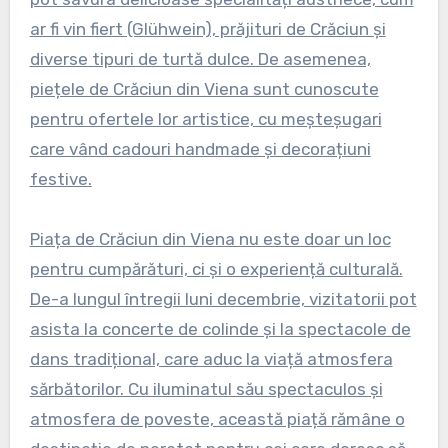
ar fi vin fiert (Glühwein), prăjituri de Crăciun și
diverse tipuri de turtă dulce. De asemenea,
piețele de Crăciun din Viena sunt cunoscute
pentru ofertele lor artistice, cu meșteșugari
care vând cadouri handmade și decorațiuni
festive.
Piața de Crăciun din Viena nu este doar un loc
pentru cumpărături, ci și o experiență culturală.
De-a lungul întregii luni decembrie, vizitatorii pot
asista la concerte de colinde și la spectacole de
dans tradițional, care aduc la viață atmosfera
sărbătorilor. Cu iluminatul său spectaculos și
atmosfera de poveste, această piață rămâne o