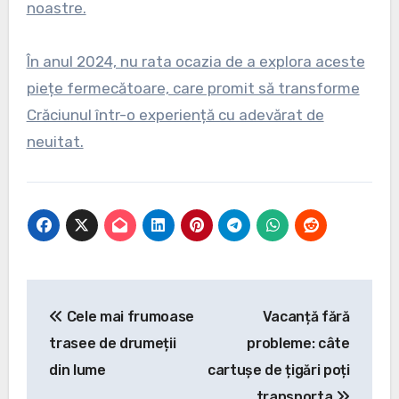
noastre.
În anul 2024, nu rata ocazia de a explora aceste
piețe fermecătoare, care promit să transforme
Crăciunul într-o experiență cu adevărat de
neuitat.
Navigare
Cele mai frumoase
Vacanță fără
în
trasee de drumeții
probleme: câte
articole
din lume
cartușe de țigări poți
transporta