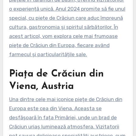
o experiență unică. Anul 2024 promite să fie unul
special, cu piețe de Crăciun care aduc împreună
cultura, gastronomia și spiritul sărbătorilor. În
acest articol, vom explora cele mai frumoase
piețe de Crăciun din Europa, fiecare având
farmecul și particularitățile sale.
Piața de Crăciun din
Viena, Austria
Una dintre cele mai iconice piețe de Crăciun din
Europa este cea din Viena. Aceasta se
desfășoară în fața Primăriei, unde un brad de
Crăciun uriaș luminează atmosfera. Vizitatorii
pot savura delicioase specialități austriece, cum