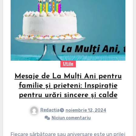
Utile
Mesaje de La Mulți Ani pentru
familie și prieteni: Inspirație
pentru urări sincere și calde
Redacția
noiembrie 12, 2024
Niciun comentariu
Fiecare sărbătoare sau aniversare este un prilej