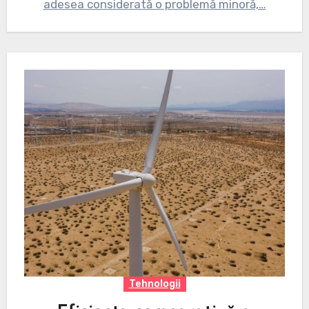
adesea considerată o problemă minoră,…
Tehnologii