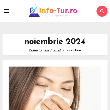
Skip
to
content
noiembrie 2024
Prima pagină
2024
noiembrie