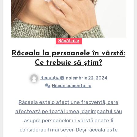
Sănătate
Răceala la persoanele în vârstă:
Ce trebuie să știm?
Redacția
noiembrie 22, 2024
Niciun comentariu
Răceala este o afecțiune frecventă, care
afectează pe toată lumea, dar impactul său
asupra persoanelor în vârstă poate fi
considerabil mai sever. Deși răceala este