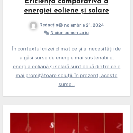
Eficiența comparativă a
energiei eoliene și solare
Redacția
noiembrie 21, 2024
Niciun comentariu
În contextul crizei climatice și al necesității de
a găsi surse de energie mai sustenabile,
energia eoliană și solară sunt două dintre cele
mai promițătoare soluții. În prezent, aceste
surse…