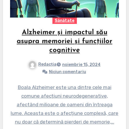
Sănătate
Alzheimer și impactul său
asupra memoriei și funcțiilor
cognitive
Redacția
noiembrie 15, 2024
Niciun comentariu
Boala Alzheimer este una dintre cele mai
comune afecțiuni neurodegenerative,
afectând milioane de oameni din întreaga
lume. Aceasta este o afecțiune complexă, care
nu doar că determină pierderi de memorie,…