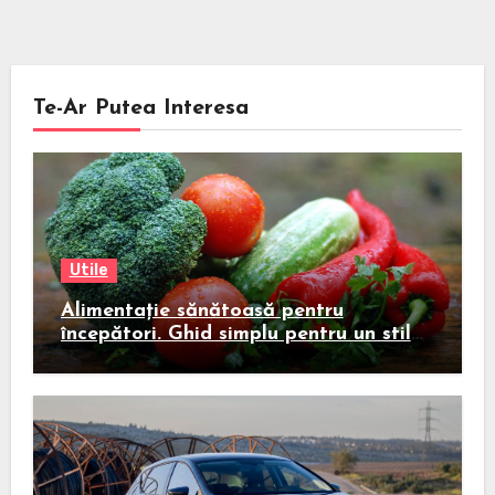
Te-Ar Putea Interesa
Utile
Alimentație sănătoasă pentru
începători. Ghid simplu pentru un stil
de viață echilibrat