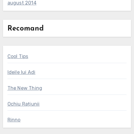
august 2014
Recomand
Cool Tips
Ideile lui Adi
The New Thing
Ochiu Rațiunii
Rinno