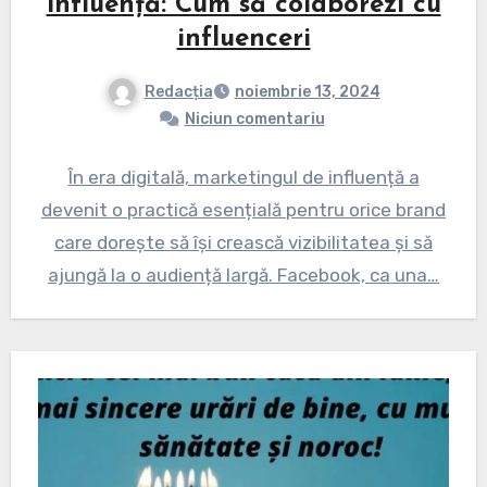
influență: Cum să colaborezi cu
influenceri
Redacția
noiembrie 13, 2024
Niciun comentariu
În era digitală, marketingul de influență a
devenit o practică esențială pentru orice brand
care dorește să își crească vizibilitatea și să
ajungă la o audiență largă. Facebook, ca una…