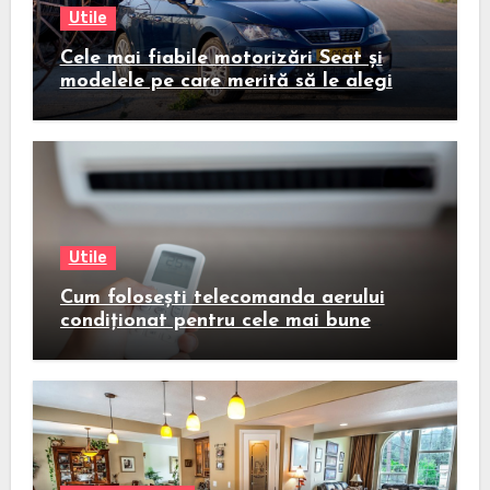
Utile
Cele mai fiabile motorizări Seat și
modelele pe care merită să le alegi
Utile
Cum folosești telecomanda aerului
condiționat pentru cele mai bune
rezultate