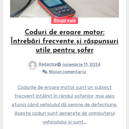
Blogăreală
Coduri de eroare motor:
Întrebări frecvente și răspunsuri
utile pentru șofer
Redacția
noiembrie 11, 2024
Niciun comentariu
Codurile de eroare motor sunt un subiect
frecvent întâlnit în rândul șoferilor, mai ales
atunci când vehiculul dă semne de defecțiune.
Aceste coduri sunt generate de computerul
vehiculului și sunt…