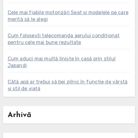
Cele mai fiabile motorizări Seat și modelele pe care
merită să le alegi
Cum folosești telecomanda aerului condiționat
pentru cele mai bune rezultate
Cum aduci mai multă liniște în casă prin stilul
Japandi
Câtă apă ar trebui să bei zilnic în funcție de vârstă
și stil de viață
Arhivă