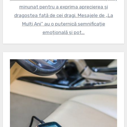
minunat pentru a exprima aprecierea și
dragostea față de cei dragi. Mesajele de „La
Mulți Ani” au o puternică semnificație
emoțională și pot…