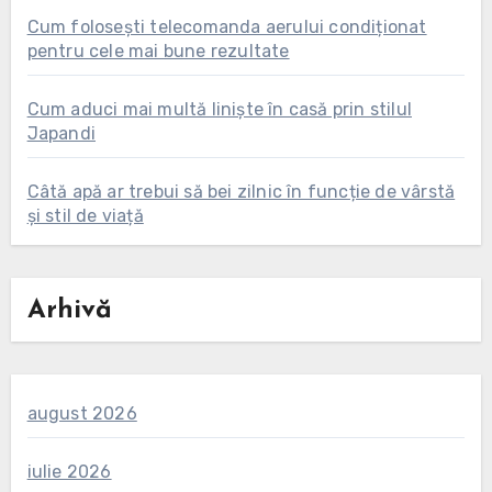
Cum folosești telecomanda aerului condiționat
pentru cele mai bune rezultate
Cum aduci mai multă liniște în casă prin stilul
Japandi
Câtă apă ar trebui să bei zilnic în funcție de vârstă
și stil de viață
Arhivă
august 2026
iulie 2026