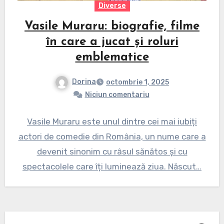
Diverse
Vasile Muraru: biografie, filme
în care a jucat și roluri
emblematice
Dorina
octombrie 1, 2025
Niciun comentariu
Vasile Muraru este unul dintre cei mai iubiți
actori de comedie din România, un nume care a
devenit sinonim cu râsul sănătos și cu
spectacolele care îți luminează ziua. Născut…