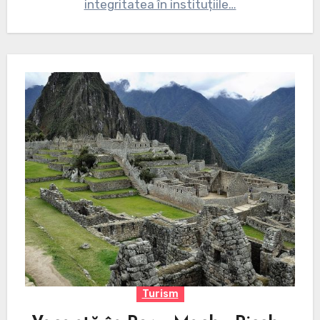
integritatea în instituțiile…
Turism