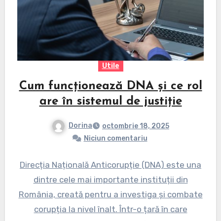
Utile
Cum funcționează DNA și ce rol
are în sistemul de justiție
Dorina
octombrie 18, 2025
Niciun comentariu
Direcția Națională Anticorupție (DNA) este una
dintre cele mai importante instituții din
România, creată pentru a investiga și combate
corupția la nivel înalt. Într-o țară în care