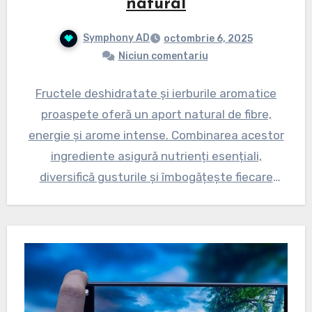
natural
Symphony AD
octombrie 6, 2025
Niciun comentariu
Fructele deshidratate și ierburile aromatice
proaspete oferă un aport natural de fibre,
energie și arome intense. Combinarea acestor
ingrediente asigură nutrienți esențiali,
diversifică gusturile și îmbogățește fiecare
masă cu prospețime…