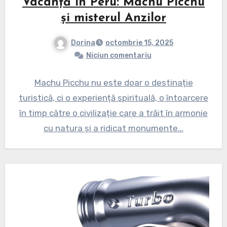
Vacanță în Peru: Machu Picchu
și misterul Anzilor
Dorina
octombrie 15, 2025
Niciun comentariu
Machu Picchu nu este doar o destinație
turistică, ci o experiență spirituală, o întoarcere
în timp către o civilizație care a trăit în armonie
cu natura și a ridicat monumente…