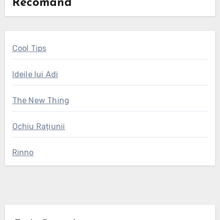
Recomand
Cool Tips
Ideile lui Adi
The New Thing
Ochiu Rațiunii
Rinno