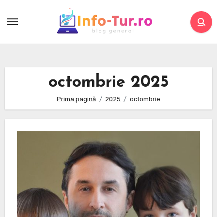
Skip
to
content
octombrie 2025
Prima pagină
2025
octombrie