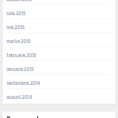
iulie 2015
mai 2015
martie 2015
februarie 2015
ianuarie 2015
septembrie 2014
august 2014