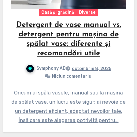
Casă și grădină
Diverse
Detergent de vase manual vs.
detergent pentru mașina de
spălat vase: diferențe și
recomandări utile
Symphony AD
octombrie 8, 2025
Niciun comentariu
Oricum ai spăla vasele, manual sau la mașina
de spălat vase, un lucru este sigur: ai nevoie de
un detergent eficient, adaptat nevoilor tale.
Însă care este alegerea potrivită pentru…