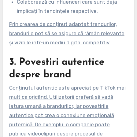
Colaborează cu influenceri care sunt deja
implicați în tendințele respective.
Prin crearea de conținut adaptat trendurilor,
brandurile pot să se asigure că rămân relevante
și vizibile într-un mediu digital competitiv.
3. Povestiri autentice
despre brand
Conținutul autentic este apreciat pe TikTok mai
mult ca oricând. Utilizatorii preferă să vadă
latura umană a brandurilor, iar povestirile
autentice pot crea o conexiune emoțională
puternică. De exemplu, o companie poate
publica videoclipuri despre procesul de