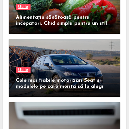
Utile
Alimentație sănătoasă pentru
începători. Ghid simplu pentru un stil
de viață echilibrat
Utile
Cele mai fiabile motorizări Seat și
modelele pe care merită să le alegi