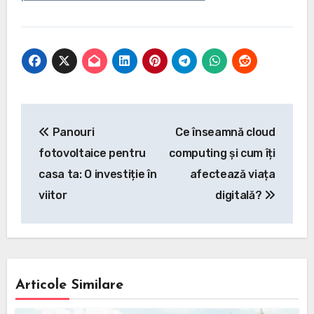
Navigare
Panouri
Ce înseamnă cloud
în
fotovoltaice pentru
computing și cum îți
articole
casa ta: O investiție în
afectează viața
viitor
digitală?
Articole Similare