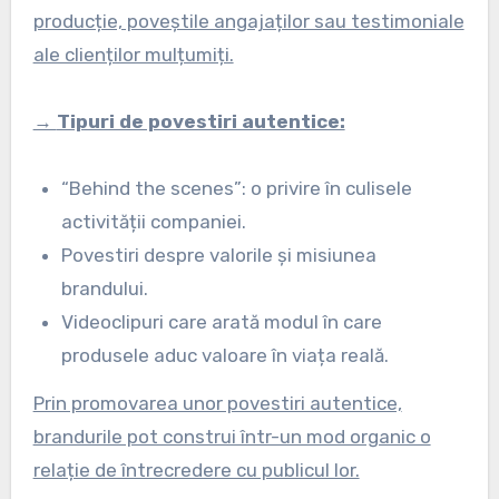
producție, poveștile angajaților sau testimoniale
ale clienților mulțumiți.
→
Tipuri de povestiri autentice:
“Behind the scenes”: o privire în culisele
activității companiei.
Povestiri despre valorile și misiunea
brandului.
Videoclipuri care arată modul în care
produsele aduc valoare în viața reală.
Prin promovarea unor povestiri autentice,
brandurile pot construi într-un mod organic o
relație de întrecredere cu publicul lor.