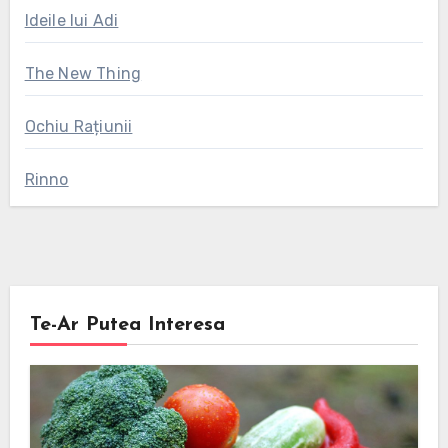
Ideile lui Adi
The New Thing
Ochiu Rațiunii
Rinno
Te-Ar Putea Interesa