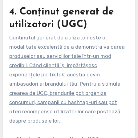
4. Conținut generat de
utilizatori (UGC)
Conținutul generat de utilizatori este o
modalitate excelentă de a demonstra valoarea
produselor sau serviciilor tale într-un mod
credibil. Când clienții își împărtășesc
experiențele pe TikTok, aceștia devin
ambasadori ai brandului tău. Pentru a stimula
crearea de UGC, brandurile pot organiza
concursuri, campanii cu hashtag-uri sau pot
oferi recompense utilizatorilor care postează
despre produsele lor.