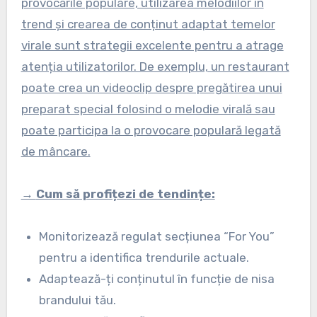
provocările populare, utilizarea melodiilor în
trend și crearea de conținut adaptat temelor
virale sunt strategii excelente pentru a atrage
atenția utilizatorilor. De exemplu, un restaurant
poate crea un videoclip despre pregătirea unui
preparat special folosind o melodie virală sau
poate participa la o provocare populară legată
de mâncare.
→
Cum să profițezi de tendințe:
Monitorizează regulat secțiunea “For You”
pentru a identifica trendurile actuale.
Adaptează-ți conținutul în funcție de nisa
brandului tău.