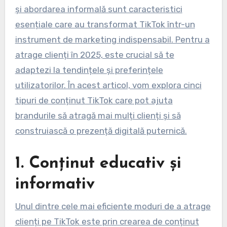
și abordarea informală sunt caracteristici
esențiale care au transformat TikTok într-un
instrument de marketing indispensabil. Pentru a
atrage clienți în 2025, este crucial să te
adaptezi la tendințele și preferințele
utilizatorilor. În acest articol, vom explora cinci
tipuri de conținut TikTok care pot ajuta
brandurile să atragă mai mulți clienți și să
construiască o prezență digitală puternică.
1. Conținut educativ și
informativ
Unul dintre cele mai eficiente moduri de a atrage
clienți pe TikTok este prin crearea de conținut