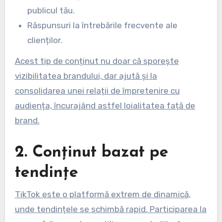
publicul tău.
Răspunsuri la întrebările frecvente ale
clienților.
Acest tip de conținut nu doar că sporește
vizibilitatea brandului, dar ajută și la
consolidarea unei relații de împretenire cu
audiența, încurajând astfel loialitatea față de
brand.
2. Conținut bazat pe
tendințe
TikTok este o platformă extrem de dinamică,
unde tendințele se schimbă rapid. Participarea la