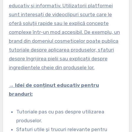
educativ și informativ. Utilizatorii platformei
sunt interesați de videoclipuri scurte care le
oferă soluții rapide sau le explică concepte
complexe într-un mod accesibil. De exemplu, un
brand din domeniul cosmeticelor poate publica
tutoriale despre aplicarea produselor, sfaturi
despre îngrijirea pielii sau explicații despre
ingredientele cheie din produsele lor.
→
Idei de conținut educativ pentru
branduri:
Tutoriale pas cu pas despre utilizarea
produselor.
Sfaturi utile și trucuri relevante pentru