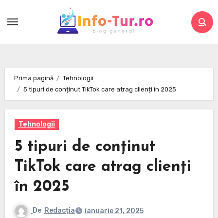
Skip
to
content
Prima pagină
Tehnologii
5 tipuri de conținut TikTok care atrag clienți în 2025
Tehnologii
5 tipuri de conținut
TikTok care atrag clienți
în 2025
De
Redacția
ianuarie 21, 2025