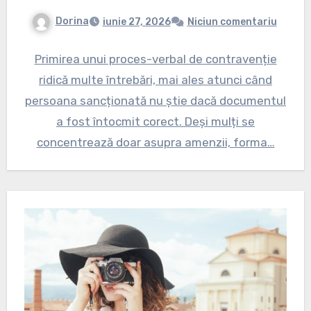
Dorina
iunie 27, 2026
Niciun comentariu
Primirea unui proces-verbal de contravenție
ridică multe întrebări, mai ales atunci când
persoana sancționată nu știe dacă documentul
a fost întocmit corect. Deși mulți se
concentrează doar asupra amenzii, forma…