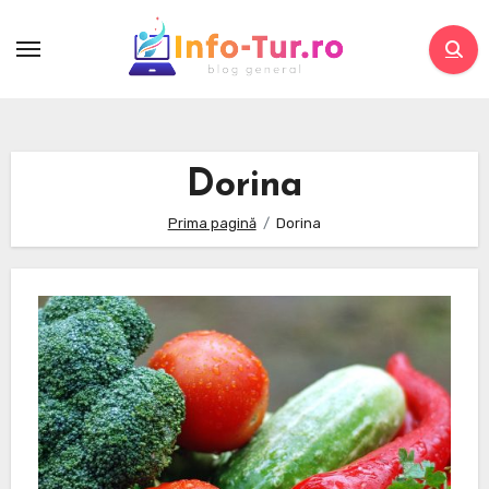
Skip
to
content
Dorina
Prima pagină
Dorina