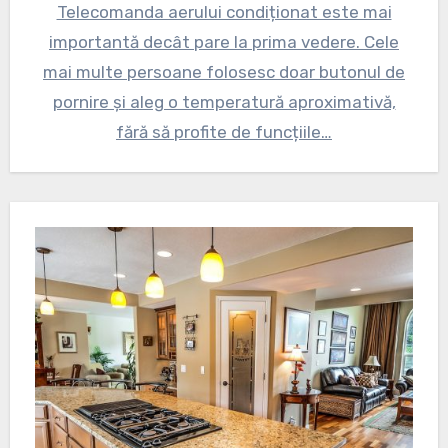
Telecomanda aerului condiționat este mai
importantă decât pare la prima vedere. Cele
mai multe persoane folosesc doar butonul de
pornire și aleg o temperatură aproximativă,
fără să profite de funcțiile…