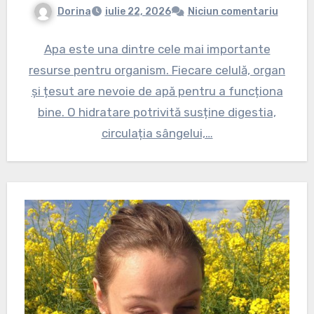
Dorina
iulie 22, 2026
Niciun comentariu
Apa este una dintre cele mai importante
resurse pentru organism. Fiecare celulă, organ
și țesut are nevoie de apă pentru a funcționa
bine. O hidratare potrivită susține digestia,
circulația sângelui,…