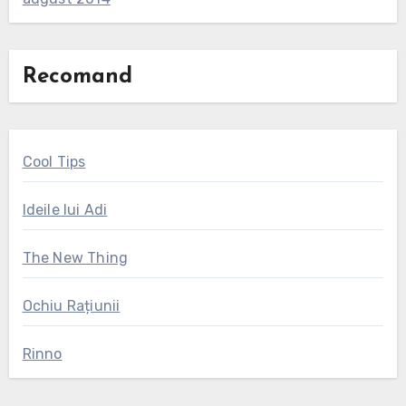
Recomand
Cool Tips
Ideile lui Adi
The New Thing
Ochiu Rațiunii
Rinno