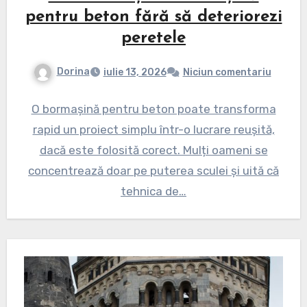
pentru beton fără să deteriorezi
peretele
Dorina
iulie 13, 2026
Niciun comentariu
O bormașină pentru beton poate transforma
rapid un proiect simplu într-o lucrare reușită,
dacă este folosită corect. Mulți oameni se
concentrează doar pe puterea sculei și uită că
tehnica de…