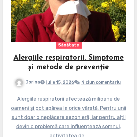
Sănătate
Alergiile respiratorii. Simptome
și metode de prevenție
Dorina
iulie 15, 2026
Niciun comentariu
Alergiile respiratorii afectează milioane de
oameni și pot apărea la orice vârstă. Pentru unii
sunt doar o neplăcere sezonieră, iar pentru alții
devin o problemă care influențează somnul,
activitatea de…