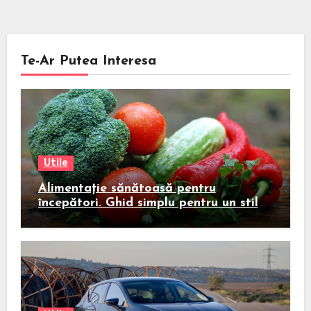
Te-Ar Putea Interesa
Utile
Alimentație sănătoasă pentru
începători. Ghid simplu pentru un stil
de viață echilibrat