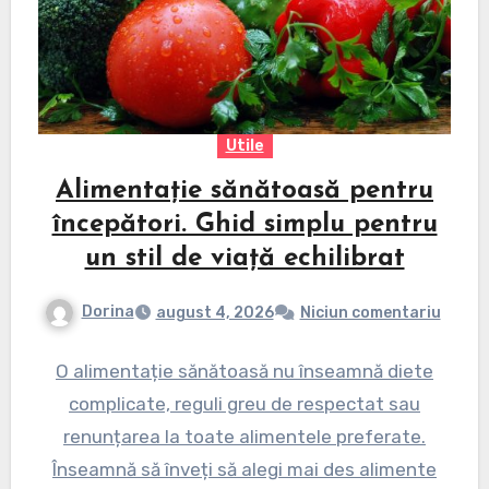
Utile
Alimentație sănătoasă pentru
începători. Ghid simplu pentru
un stil de viață echilibrat
Dorina
august 4, 2026
Niciun comentariu
O alimentație sănătoasă nu înseamnă diete
complicate, reguli greu de respectat sau
renunțarea la toate alimentele preferate.
Înseamnă să înveți să alegi mai des alimente