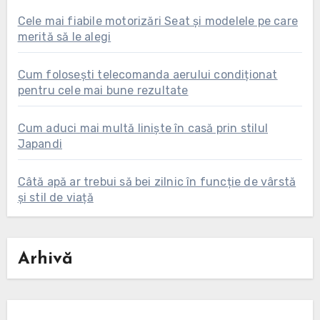
Cele mai fiabile motorizări Seat și modelele pe care
merită să le alegi
Cum folosești telecomanda aerului condiționat
pentru cele mai bune rezultate
Cum aduci mai multă liniște în casă prin stilul
Japandi
Câtă apă ar trebui să bei zilnic în funcție de vârstă
și stil de viață
Arhivă