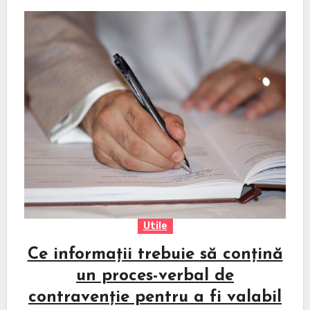
Utile
Ce informații trebuie să conțină
un proces-verbal de
contravenție pentru a fi valabil