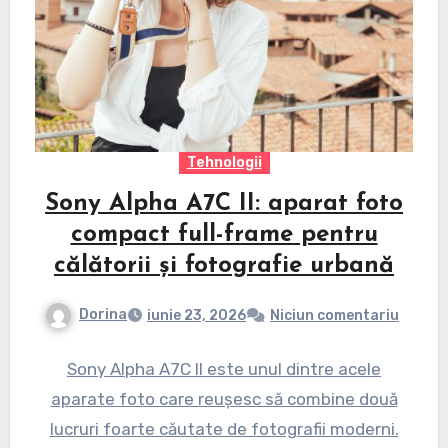
Tehnologii
Sony Alpha A7C II: aparat foto
compact full-frame pentru
călătorii și fotografie urbană
Dorina
iunie 23, 2026
Niciun comentariu
Sony Alpha A7C II este unul dintre acele
aparate foto care reușesc să combine două
lucruri foarte căutate de fotografii moderni.