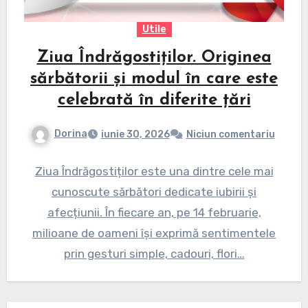
Utile
Ziua Îndrăgostiților. Originea
sărbătorii și modul în care este
celebrată în diferite țări
Dorina
iunie 30, 2026
Niciun comentariu
Ziua Îndrăgostiților este una dintre cele mai
cunoscute sărbători dedicate iubirii și
afecțiunii. În fiecare an, pe 14 februarie,
milioane de oameni își exprimă sentimentele
prin gesturi simple, cadouri, flori…