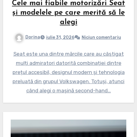
Cele mai fiabile motorizări Seat
și modelele pe care merită să le
alegi
Dorina
iulie 31, 2026
Niciun comentariu
Seat este una dintre mărcile care au câștigat
mulți admiratori datorită combinației dintre
prețul accesibil, designul modern și tehnologia
preluată din grupul Volkswagen. Totuși, atunci
când alegi o mașină second-hand…