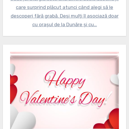
care surprind plăcut atunci când alegi să le
descoperi fără grabă. Deși mulți îl asociază doar
cu orașul de la Dunăre și cu…