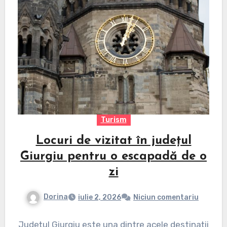
Turism
Locuri de vizitat în județul
Giurgiu pentru o escapadă de o
zi
Dorina
iulie 2, 2026
Niciun comentariu
Județul Giurgiu este una dintre acele destinații