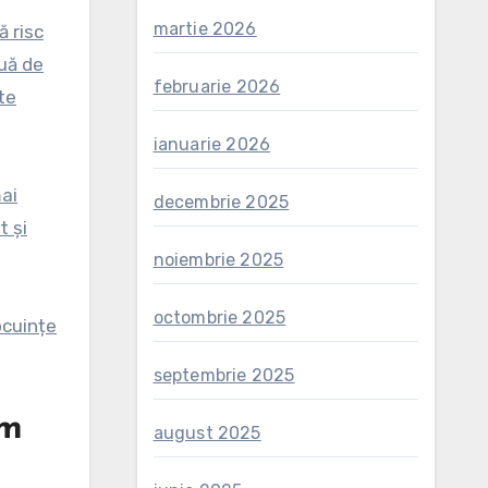
martie 2026
ă risc
nuă de
februarie 2026
te
ianuarie 2026
ai
decembrie 2025
t și
noiembrie 2025
octombrie 2025
ocuințe
septembrie 2025
um
august 2025