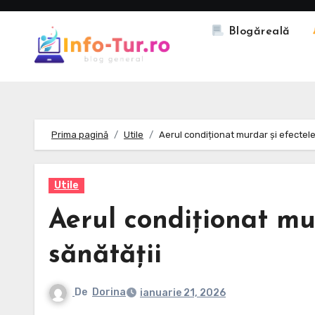
Skip
to
Blogăreală
content
Prima pagină
Utile
Aerul condiționat murdar și efectele
Utile
Aerul condiționat mu
sănătății
De
Dorina
ianuarie 21, 2026