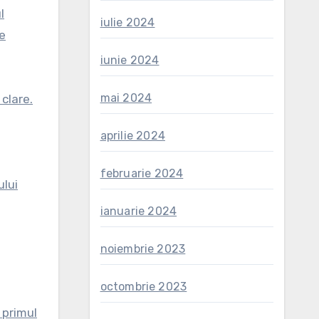
l
iulie 2024
e
iunie 2024
mai 2024
 clare.
aprilie 2024
februarie 2024
ului
ianuarie 2024
noiembrie 2023
octombrie 2023
 primul