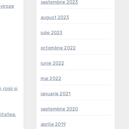
septembrie 2023
 viroze
august 2023
iulie 2023
octombrie 2022
iunie 2022
mai 2022
 roșii și
ianuarie 2021
septembrie 2020
litatea.
aprilie 2019