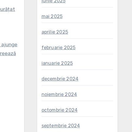
iunie 2025
curățat
mai 2025
aprilie 2025
t ajunge
februarie 2025
creează
ianuarie 2025
decembrie 2024
noiembrie 2024
octombrie 2024
septembrie 2024