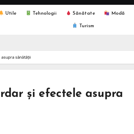
Utile
Tehnologii
Sănătate
Modă
Turism
 asupra sănătății
rdar și efectele asupra