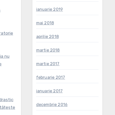
ianuarie 2019
a
mai 2018
ratorie
aprilie 2018
martie 2018
ia nu
e
martie 2017
februarie 2017
ianuarie 2017
drastic
decembrie 2016
ătățește