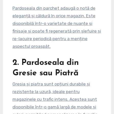
Pardoseala din parchet adaugă o notă de
eleganță și căldură în orice magazin. Este
disponibilă într-o varietate de nuanțe și
finisaje și poate fi regenerată prin șlefuire și
re-lacuire periodică pentru a menține
aspectul proaspăt.
2. Pardoseala din
Gresie sau Piatră
Gresia și piatra sunt opțiuni durabile și
rezistente la uzură, ideale pentru
magazinele cu trafic intens. Acestea sunt
disponibile într-o gamă largă de modele și