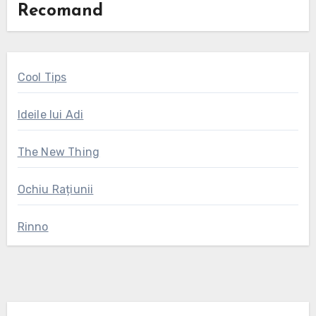
Recomand
Cool Tips
Ideile lui Adi
The New Thing
Ochiu Rațiunii
Rinno