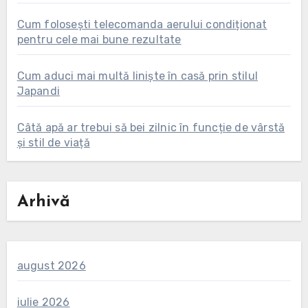
Cum folosești telecomanda aerului condiționat
pentru cele mai bune rezultate
Cum aduci mai multă liniște în casă prin stilul
Japandi
Câtă apă ar trebui să bei zilnic în funcție de vârstă
și stil de viață
Arhivă
august 2026
iulie 2026