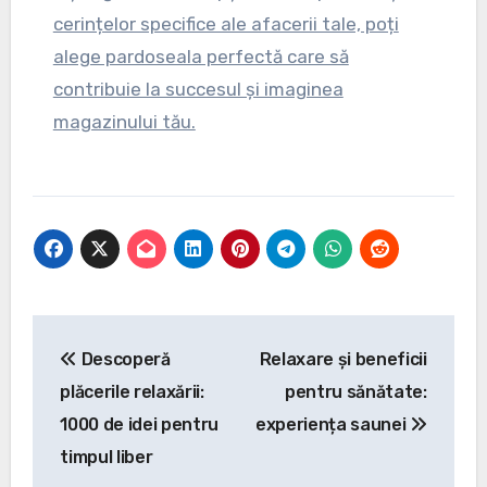
cerințelor specifice ale afacerii tale, poți
alege pardoseala perfectă care să
contribuie la succesul și imaginea
magazinului tău.
Navigare
Descoperă
Relaxare și beneficii
în
plăcerile relaxării:
pentru sănătate:
articole
1000 de idei pentru
experiența saunei
timpul liber