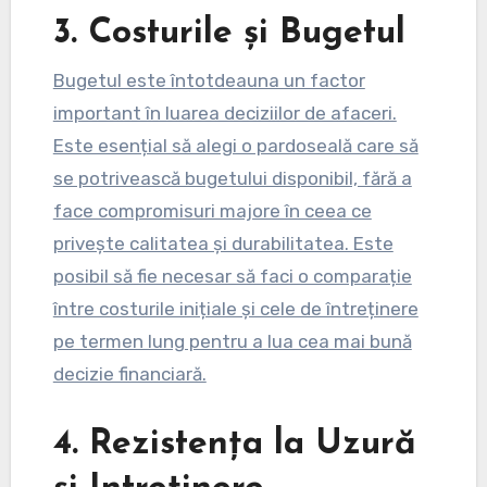
3. Costurile și Bugetul
Bugetul este întotdeauna un factor
important în luarea deciziilor de afaceri.
Este esențial să alegi o pardoseală care să
se potrivească bugetului disponibil, fără a
face compromisuri majore în ceea ce
privește calitatea și durabilitatea. Este
posibil să fie necesar să faci o comparație
între costurile inițiale și cele de întreținere
pe termen lung pentru a lua cea mai bună
decizie financiară.
4. Rezistența la Uzură