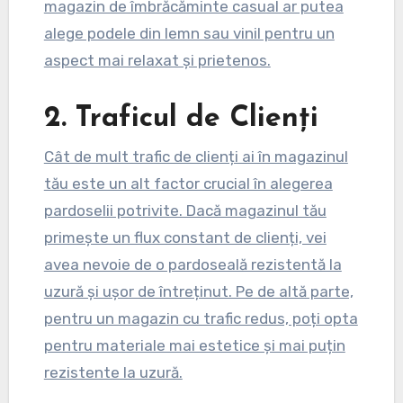
magazin de îmbrăcăminte casual ar putea
alege podele din lemn sau vinil pentru un
aspect mai relaxat și prietenos.
2. Traficul de Clienți
Cât de mult trafic de clienți ai în magazinul
tău este un alt factor crucial în alegerea
pardoselii potrivite. Dacă magazinul tău
primește un flux constant de clienți, vei
avea nevoie de o pardoseală rezistentă la
uzură și ușor de întreținut. Pe de altă parte,
pentru un magazin cu trafic redus, poți opta
pentru materiale mai estetice și mai puțin
rezistente la uzură.