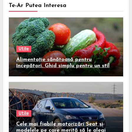
Te-Ar Putea Interesa
Utile
Alimentație sănătoasă pentru
începători. Ghid simplu pentru un stil
de viață echilibrat
Utile
Cele mai fiabile motorizări Seat și
modelele pe care merită să le alegi