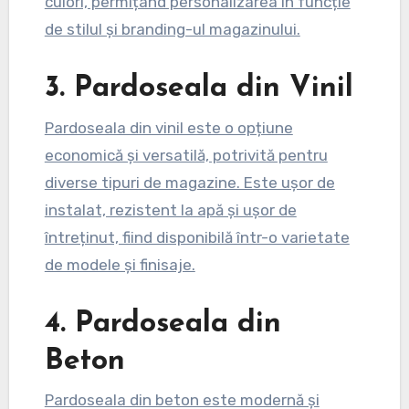
culori, permițând personalizarea în funcție
de stilul și branding-ul magazinului.
3. Pardoseala din Vinil
Pardoseala din vinil este o opțiune
economică și versatilă, potrivită pentru
diverse tipuri de magazine. Este ușor de
instalat, rezistent la apă și ușor de
întreținut, fiind disponibilă într-o varietate
de modele și finisaje.
4. Pardoseala din
Beton
Pardoseala din beton este modernă și