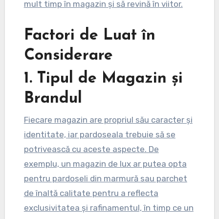
mult timp în magazin și să revină în viitor.
Factori de Luat în
Considerare
1. Tipul de Magazin și
Brandul
Fiecare magazin are propriul său caracter și
identitate, iar pardoseala trebuie să se
potrivească cu aceste aspecte. De
exemplu, un magazin de lux ar putea opta
pentru pardoseli din marmură sau parchet
de înaltă calitate pentru a reflecta
exclusivitatea și rafinamentul, în timp ce un