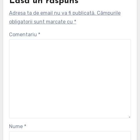
Lasă un răspuns
Adresa ta de email nu va fi publicată.
Câmpurile
obligatorii sunt marcate cu
*
Comentariu
*
Nume
*