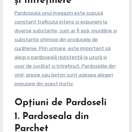
și Intreținere
Pardoseala unui magazin este supusă
constant traficului intens și expunerii la
diverse substanțe, cum ar fi apă, murdărie și
substanțe chimice din produsele de
curățenie. Prin urmare, este important să
alegi o pardoseală rezistentă la uzură și
ușor de curățat și întreținut. Pardoselile din
vinil, gresie sau beton sunt adesea alegeri
populare din acest motiv.
Opțiuni de Pardoseli
1. Pardoseala din
Parchet