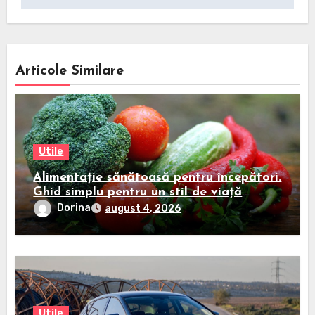
Articole Similare
Utile
Alimentație sănătoasă pentru începători.
Ghid simplu pentru un stil de viață
echilibrat
Dorina
august 4, 2026
Utile