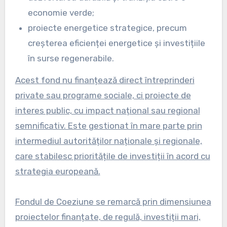
economie verde;
proiecte energetice strategice, precum
creșterea eficienței energetice și investițiile
în surse regenerabile.
Acest fond nu finanțează direct întreprinderi
private sau programe sociale, ci proiecte de
interes public, cu impact național sau regional
semnificativ. Este gestionat în mare parte prin
intermediul autorităților naționale și regionale,
care stabilesc prioritățile de investiții în acord cu
strategia europeană.
Fondul de Coeziune se remarcă prin dimensiunea
proiectelor finanțate, de regulă, investiții mari,