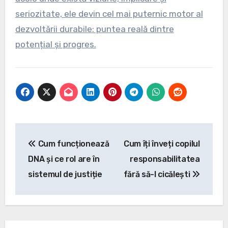
seriozitate, ele devin cel mai puternic motor al
dezvoltării durabile: puntea reală dintre
potențial și progres.
Navigare
Cum funcționează
Cum îți înveți copilul
în
DNA și ce rol are în
responsabilitatea
articole
sistemul de justiție
fără să-l cicălești