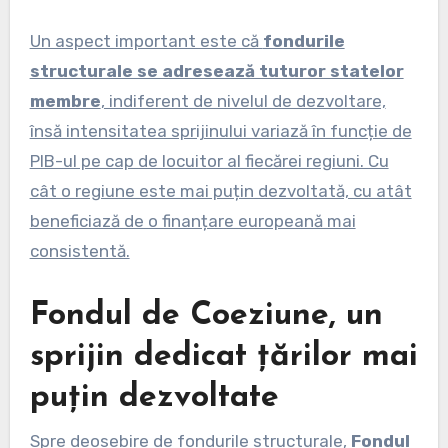
Un aspect important este că
fondurile
structurale se adresează tuturor statelor
membre
, indiferent de nivelul de dezvoltare,
însă intensitatea sprijinului variază în funcție de
PIB-ul pe cap de locuitor al fiecărei regiuni. Cu
cât o regiune este mai puțin dezvoltată, cu atât
beneficiază de o finanțare europeană mai
consistentă.
Fondul de Coeziune, un
sprijin dedicat țărilor mai
puțin dezvoltate
Spre deosebire de fondurile structurale,
Fondul