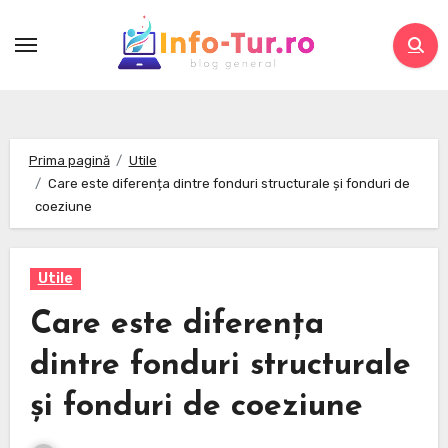
Skip
to
content
Prima pagină
Utile
Care este diferența dintre fonduri structurale și fonduri de
coeziune
Utile
Care este diferența
dintre fonduri structurale
și fonduri de coeziune