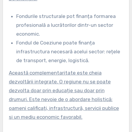
Fondurile structurale pot finanța formarea
profesională a lucrătorilor dintr-un sector
economic.
Fondul de Coeziune poate finanța
infrastructura necesară acelui sector: rețele
de transport, energie, logistică.
Această complementaritate este cheia
dezvoltării integrate. O regiune nu se poate
dezvolta doar prin educație sau doar prin
drumuri. Este nevoie de o abordare holistică:
oameni calificați, infrastructură, servicii publice
și un mediu economic favorabil.