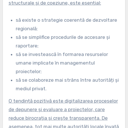
structurale și de coeziune, este esențial:
să existe o strategie coerentă de dezvoltare
regională;
să se simplifice procedurile de accesare și
raportare;
să se investească în formarea resurselor
umane implicate în managementul
proiectelor;
să se colaboreze mai strâns între autorități și
mediul privat.
O tendință pozitivă este digitalizarea proceselor
de depunere și evaluare a proiectelor, care
reduce birocrația și crește transparența. De
asemenea, tot mai multe autorități locale învață