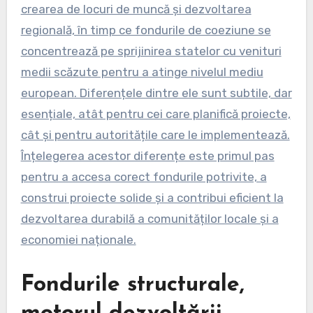
crearea de locuri de muncă și dezvoltarea
regională, în timp ce fondurile de coeziune se
concentrează pe sprijinirea statelor cu venituri
medii scăzute pentru a atinge nivelul mediu
european. Diferențele dintre ele sunt subtile, dar
esențiale, atât pentru cei care planifică proiecte,
cât și pentru autoritățile care le implementează.
Înțelegerea acestor diferențe este primul pas
pentru a accesa corect fondurile potrivite, a
construi proiecte solide și a contribui eficient la
dezvoltarea durabilă a comunităților locale și a
economiei naționale.
Fondurile structurale,