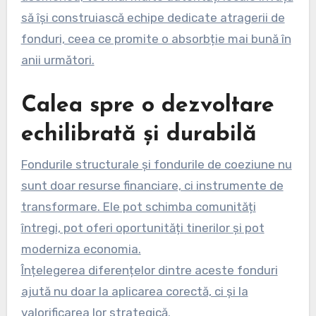
să își construiască echipe dedicate atragerii de
fonduri, ceea ce promite o absorbție mai bună în
anii următori.
Calea spre o dezvoltare
echilibrată și durabilă
Fondurile structurale și fondurile de coeziune nu
sunt doar resurse financiare, ci instrumente de
transformare. Ele pot schimba comunități
întregi, pot oferi oportunități tinerilor și pot
moderniza economia.
Înțelegerea diferențelor dintre aceste fonduri
ajută nu doar la aplicarea corectă, ci și la
valorificarea lor strategică.