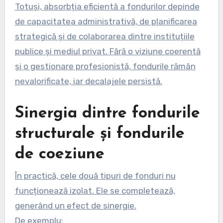
Totuși, absorbția eficientă a fondurilor depinde
de capacitatea administrativă, de planificarea
strategică și de colaborarea dintre instituțiile
publice și mediul privat. Fără o viziune coerentă
și o gestionare profesionistă, fondurile rămân
nevalorificate, iar decalajele persistă.
Sinergia dintre fondurile
structurale și fondurile
de coeziune
În practică, cele două tipuri de fonduri nu
funcționează izolat. Ele se completează,
generând un efect de sinergie.
De exemplu: