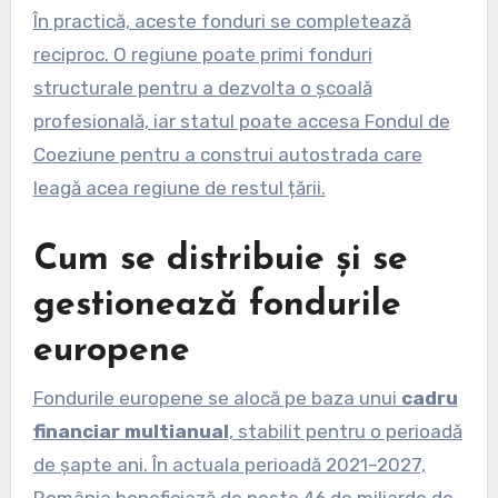
În practică, aceste fonduri se completează
reciproc. O regiune poate primi fonduri
structurale pentru a dezvolta o școală
profesională, iar statul poate accesa Fondul de
Coeziune pentru a construi autostrada care
leagă acea regiune de restul țării.
Cum se distribuie și se
gestionează fondurile
europene
Fondurile europene se alocă pe baza unui
cadru
financiar multianual
, stabilit pentru o perioadă
de șapte ani. În actuala perioadă 2021–2027,