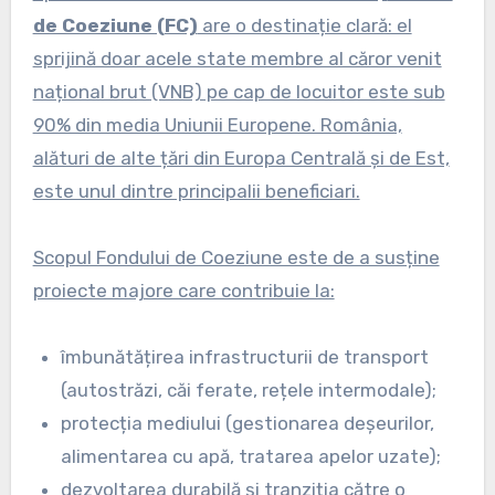
de Coeziune (FC)
are o destinație clară: el
sprijină doar acele state membre al căror venit
național brut (VNB) pe cap de locuitor este sub
90% din media Uniunii Europene. România,
alături de alte țări din Europa Centrală și de Est,
este unul dintre principalii beneficiari.
Scopul Fondului de Coeziune este de a susține
proiecte majore care contribuie la:
îmbunătățirea infrastructurii de transport
(autostrăzi, căi ferate, rețele intermodale);
protecția mediului (gestionarea deșeurilor,
alimentarea cu apă, tratarea apelor uzate);
dezvoltarea durabilă și tranziția către o