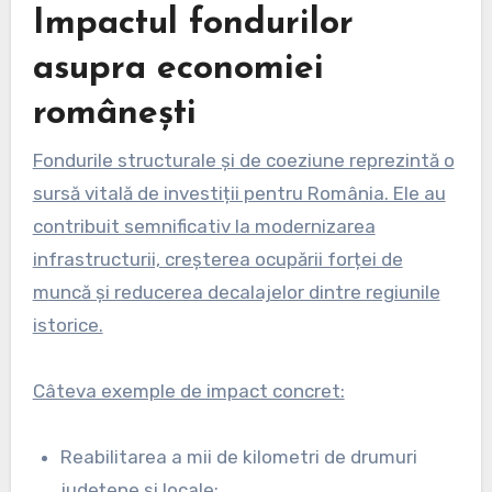
Impactul fondurilor
asupra economiei
românești
Fondurile structurale și de coeziune reprezintă o
sursă vitală de investiții pentru România. Ele au
contribuit semnificativ la modernizarea
infrastructurii, creșterea ocupării forței de
muncă și reducerea decalajelor dintre regiunile
istorice.
Câteva exemple de impact concret:
Reabilitarea a mii de kilometri de drumuri
județene și locale;