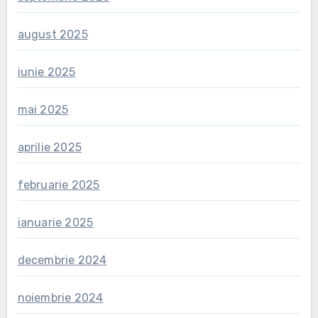
august 2025
iunie 2025
mai 2025
aprilie 2025
februarie 2025
ianuarie 2025
decembrie 2024
noiembrie 2024