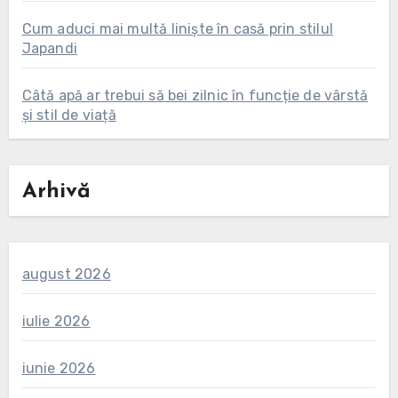
Cum aduci mai multă liniște în casă prin stilul
Japandi
Câtă apă ar trebui să bei zilnic în funcție de vârstă
și stil de viață
Arhivă
august 2026
iulie 2026
iunie 2026