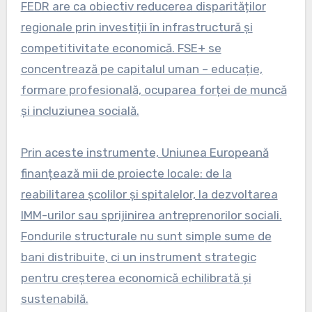
FEDR are ca obiectiv reducerea disparităților
regionale prin investiții în infrastructură și
competitivitate economică. FSE+ se
concentrează pe capitalul uman – educație,
formare profesională, ocuparea forței de muncă
și incluziunea socială.
Prin aceste instrumente, Uniunea Europeană
finanțează mii de proiecte locale: de la
reabilitarea școlilor și spitalelor, la dezvoltarea
IMM-urilor sau sprijinirea antreprenorilor sociali.
Fondurile structurale nu sunt simple sume de
bani distribuite, ci un instrument strategic
pentru creșterea economică echilibrată și
sustenabilă.