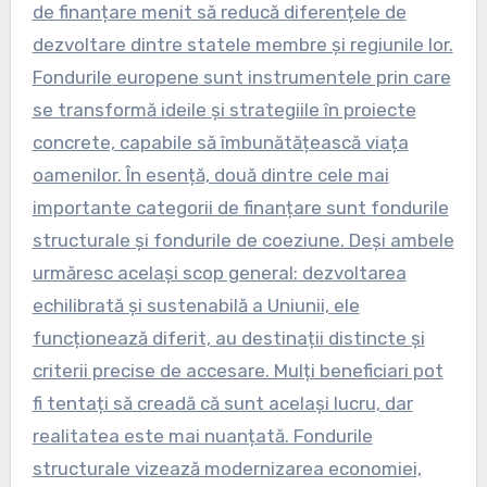
de finanțare menit să reducă diferențele de
dezvoltare dintre statele membre și regiunile lor.
Fondurile europene sunt instrumentele prin care
se transformă ideile și strategiile în proiecte
concrete, capabile să îmbunătățească viața
oamenilor. În esență, două dintre cele mai
importante categorii de finanțare sunt fondurile
structurale și fondurile de coeziune. Deși ambele
urmăresc același scop general: dezvoltarea
echilibrată și sustenabilă a Uniunii, ele
funcționează diferit, au destinații distincte și
criterii precise de accesare. Mulți beneficiari pot
fi tentați să creadă că sunt același lucru, dar
realitatea este mai nuanțată. Fondurile
structurale vizează modernizarea economiei,