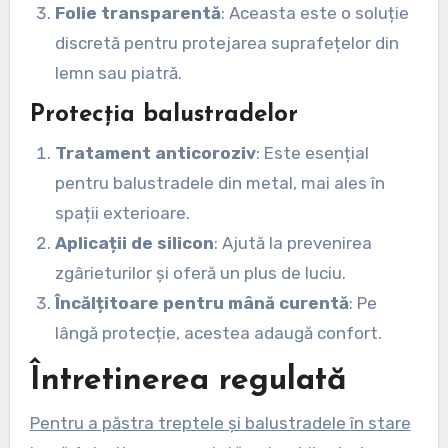
Folie transparentă
: Aceasta este o soluție
discretă pentru protejarea suprafețelor din
lemn sau piatră.
Protecția balustradelor
Tratament anticoroziv
: Este esențial
pentru balustradele din metal, mai ales în
spații exterioare.
Aplicații de silicon
: Ajută la prevenirea
zgârieturilor și oferă un plus de luciu.
Încălțitoare pentru mână curentă
: Pe
lângă protecție, acestea adaugă confort.
Întretinerea regulată
Pentru a păstra treptele și balustradele în stare