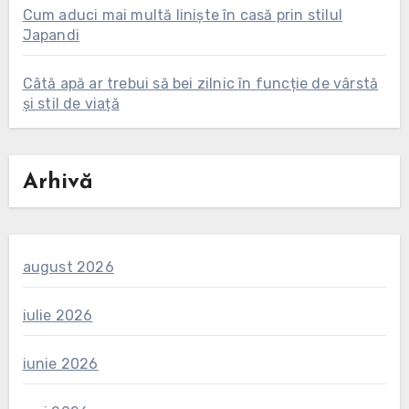
Cum aduci mai multă liniște în casă prin stilul
Japandi
Câtă apă ar trebui să bei zilnic în funcție de vârstă
și stil de viață
Arhivă
august 2026
iulie 2026
iunie 2026