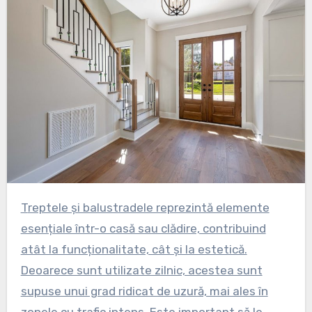
Treptele și balustradele reprezintă elemente
esențiale într-o casă sau clădire, contribuind
atât la funcționalitate, cât și la estetică.
Deoarece sunt utilizate zilnic, acestea sunt
supuse unui grad ridicat de uzură, mai ales în