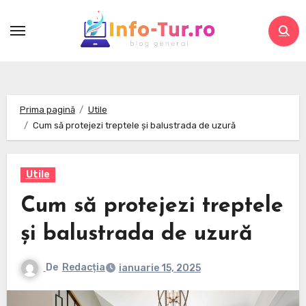
Skip
to
content
Prima pagină
Utile
Cum să protejezi treptele și balustrada de uzură
Utile
Cum să protejezi treptele
și balustrada de uzură
De
Redacția
ianuarie 15, 2025