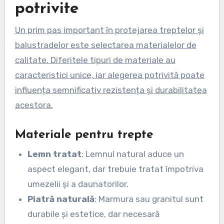
potrivite
Un prim pas important în protejarea treptelor și
balustradelor este selectarea materialelor de
calitate. Diferitele tipuri de materiale au
caracteristici unice, iar alegerea potrivită poate
influența semnificativ rezistența și durabilitatea
acestora.
Materiale pentru trepte
Lemn tratat
: Lemnul natural aduce un
aspect elegant, dar trebuie tratat împotriva
umezelii și a daunatorilor.
Piatră naturală
: Marmura sau granitul sunt
durabile și estetice, dar necesară