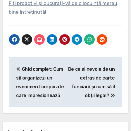
Fiți proactivi și bucurați-vă de o locuință mereu
bine întreținută!
Navigare
Ghid complet: Cum
De ce ai nevoie de un
în
să organizezi un
extras de carte
articole
eveniment corporate
funciară și cum să îl
care impresionează
obții legal?