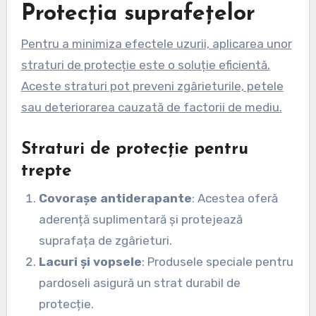
Protecția suprafețelor
Pentru a minimiza efectele uzurii, aplicarea unor
straturi de protecție este o soluție eficientă.
Aceste straturi pot preveni zgârieturile, petele
sau deteriorarea cauzată de factorii de mediu.
Straturi de protecție pentru
trepte
Covorașe antiderapante
: Acestea oferă
aderență suplimentară și protejează
suprafața de zgârieturi.
Lacuri și vopsele
: Produsele speciale pentru
pardoseli asigură un strat durabil de
protecție.