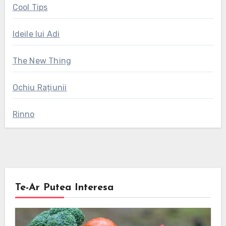
Cool Tips
Ideile lui Adi
The New Thing
Ochiu Rațiunii
Rinno
Te-Ar Putea Interesa