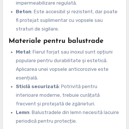
impermeabilizare regulată.
Beton
: Este accesibil și rezistent, dar poate
fi protejat suplimentar cu vopsele sau
straturi de sigilare.
Materiale pentru balustrade
Metal
: Fierul forjat sau inoxul sunt opțiuni
populare pentru durabilitate și estetică.
Aplicarea unei vopsele anticorozive este
esențială.
Sticlă securizată
: Potrivită pentru
interioare moderne, trebuie curățată
frecvent și protejată de zgârieturi.
Lemn
: Balustradele din lemn necesită lacuire
periodică pentru protecție.