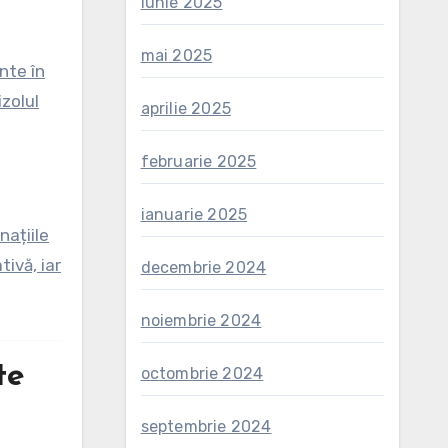
iunie 2025
mai 2025
nte în
zolul
aprilie 2025
februarie 2025
ianuarie 2025
națiile
ivă, iar
decembrie 2024
noiembrie 2024
te
octombrie 2024
septembrie 2024