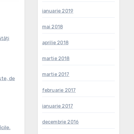
ianuarie 2019
mai 2018
tăți
aprilie 2018
martie 2018
martie 2017
ste, de
februarie 2017
ianuarie 2017
decembrie 2016
cile.