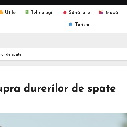
Utile
Tehnologii
Sănătate
Modă
Turism
ilor de spate
upra durerilor de spate