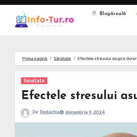
Skip
to
Blogăreală
content
Prima pagină
Sănătate
Efectele stresului asupra durer
Sănătate
Efectele stresului as
De
Redacția
decembrie 9, 2024