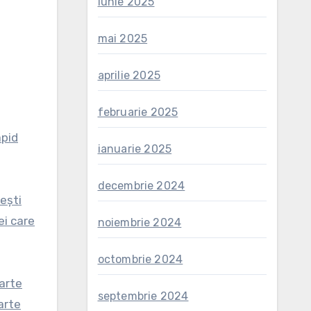
iunie 2025
mai 2025
aprilie 2025
februarie 2025
apid
ianuarie 2025
decembrie 2024
ești
ei care
noiembrie 2024
octombrie 2024
oarte
septembrie 2024
arte