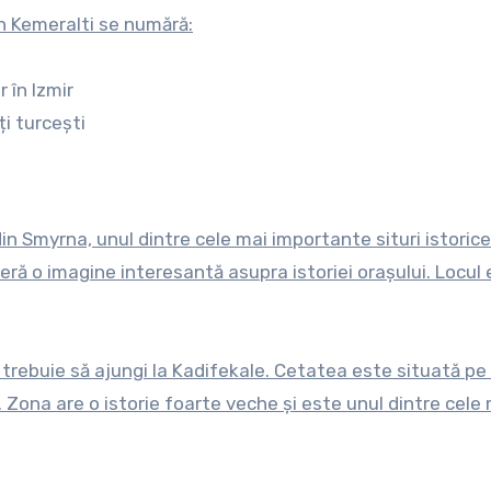
în Kemeralti se numără:
 în Izmir
i turcești
din Smyrna, unul dintre cele mai importante situri istorice
eră o imagine interesantă asupra istoriei orașului. Locul
rebuie să ajungi la Kadifekale. Cetatea este situată pe
 Zona are o istorie foarte veche și este unul dintre cele