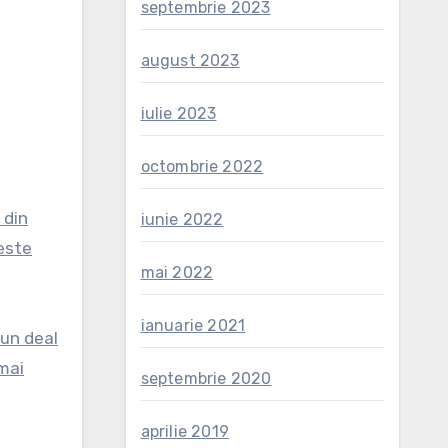
septembrie 2023
august 2023
iulie 2023
octombrie 2022
 din
iunie 2022
 este
mai 2022
ianuarie 2021
 un deal
 mai
septembrie 2020
aprilie 2019