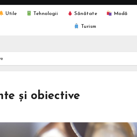
Utile
Tehnologii
Sănătate
Modă
Turism
ve
nte și obiective