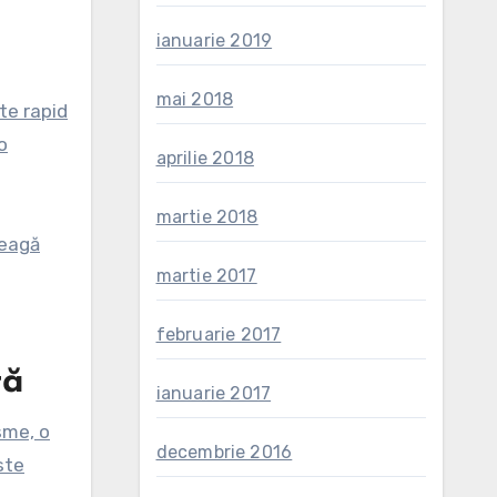
ianuarie 2019
mai 2018
te rapid
o
aprilie 2018
martie 2018
leagă
martie 2017
februarie 2017
tă
ianuarie 2017
sme, o
decembrie 2016
ste