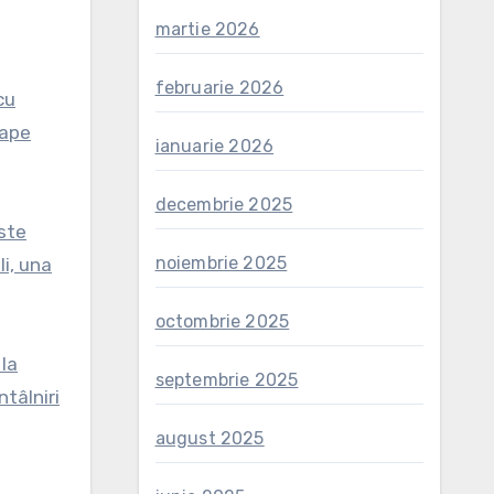
martie 2026
februarie 2026
cu
oape
ianuarie 2026
decembrie 2025
este
noiembrie 2025
li, una
octombrie 2025
 la
septembrie 2025
ntâlniri
august 2025