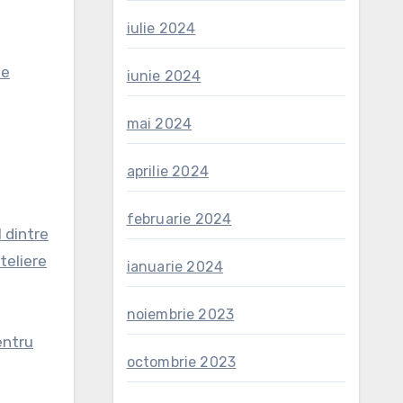
iulie 2024
te
iunie 2024
mai 2024
aprilie 2024
februarie 2024
l dintre
teliere
ianuarie 2024
noiembrie 2023
entru
octombrie 2023