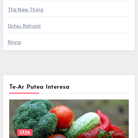
The New Thing
Ochiu Rațiunii
Rinno
Te-Ar Putea Interesa
Utile