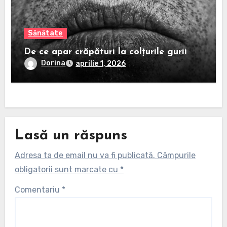
Sănătate
De ce apar crăpături la colțurile gurii
Dorina
aprilie 1, 2026
Lasă un răspuns
Adresa ta de email nu va fi publicată.
Câmpurile
obligatorii sunt marcate cu
*
Comentariu
*