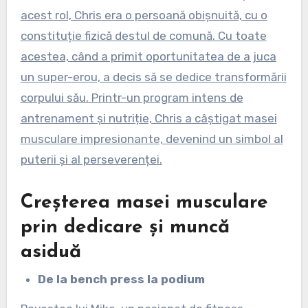
acest rol, Chris era o persoană obișnuită, cu o
constituție fizică destul de comună. Cu toate
acestea, când a primit oportunitatea de a juca
un super-erou, a decis să se dedice transformării
corpului său. Printr-un program intens de
antrenament și nutriție, Chris a câștigat masei
musculare impresionante, devenind un simbol al
puterii și al perseverenței.
Creșterea masei musculare
prin dedicare și muncă
asiduă
De la bench press la podium