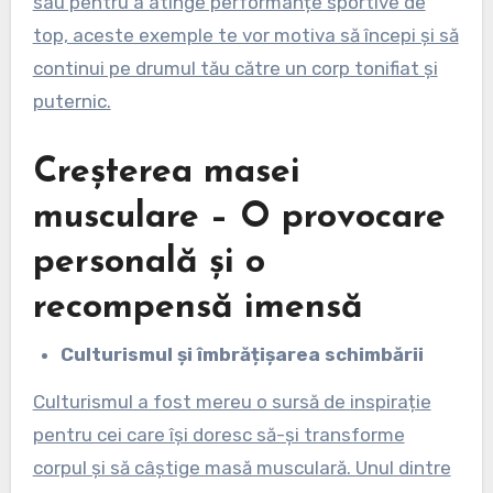
sau pentru a atinge performanțe sportive de
top, aceste exemple te vor motiva să începi și să
continui pe drumul tău către un corp tonifiat și
puternic.
Creșterea masei
musculare – O provocare
personală și o
recompensă imensă
Culturismul și îmbrățișarea schimbării
Culturismul a fost mereu o sursă de inspirație
pentru cei care își doresc să-și transforme
corpul și să câștige masă musculară. Unul dintre