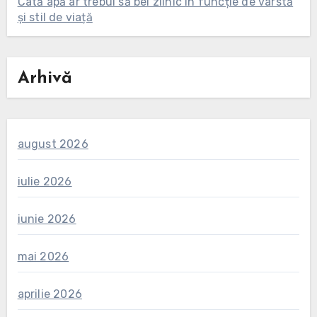
Câtă apă ar trebui să bei zilnic în funcție de vârstă
și stil de viață
Arhivă
august 2026
iulie 2026
iunie 2026
mai 2026
aprilie 2026