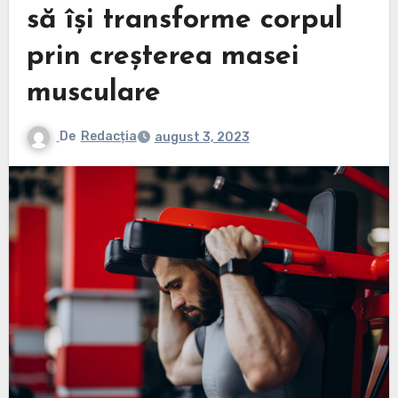
să își transforme corpul
prin creșterea masei
musculare
De
Redacția
august 3, 2023