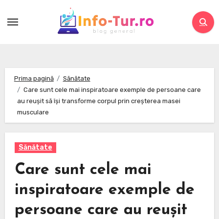
Skip
to
content
Prima pagină
Sănătate
Care sunt cele mai inspiratoare exemple de persoane care
au reușit să își transforme corpul prin creșterea masei
musculare
Sănătate
Care sunt cele mai
inspiratoare exemple de
persoane care au reușit