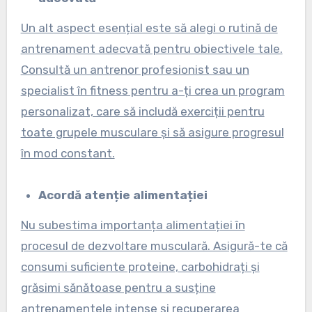
Un alt aspect esențial este să alegi o rutină de
antrenament adecvată pentru obiectivele tale.
Consultă un antrenor profesionist sau un
specialist în fitness pentru a-ți crea un program
personalizat, care să includă exerciții pentru
toate grupele musculare și să asigure progresul
în mod constant.
Acordă atenție alimentației
Nu subestima importanța alimentației în
procesul de dezvoltare musculară. Asigură-te că
consumi suficiente proteine, carbohidrați și
grăsimi sănătoase pentru a susține
antrenamentele intense și recuperarea