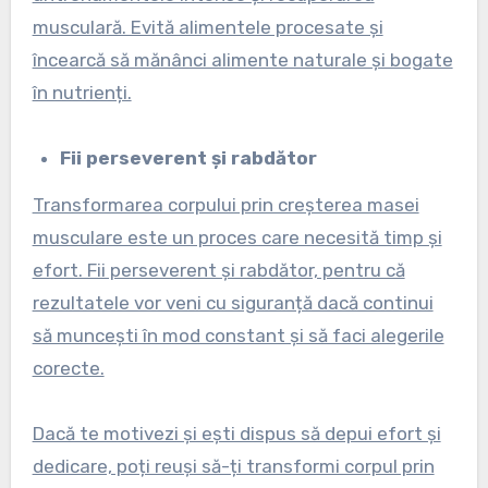
musculară. Evită alimentele procesate și
încearcă să mănânci alimente naturale și bogate
în nutrienți.
Fii perseverent și rabdător
Transformarea corpului prin creșterea masei
musculare este un proces care necesită timp și
efort. Fii perseverent și rabdător, pentru că
rezultatele vor veni cu siguranță dacă continui
să muncești în mod constant și să faci alegerile
corecte.
Dacă te motivezi și ești dispus să depui efort și
dedicare, poți reuși să-ți transformi corpul prin