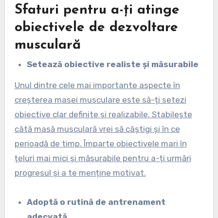
Sfaturi pentru a-ți atinge
obiectivele de dezvoltare
musculară
Setează obiective realiste și măsurabile
Unul dintre cele mai importante aspecte în
creșterea masei musculare este să-ți setezi
obiective clar definite și realizabile. Stabilește
câtă masă musculară vrei să câștigi și în ce
perioadă de timp. Împarte obiectivele mari în
țeluri mai mici și măsurabile pentru a-ți urmări
progresul și a te menține motivat.
Adoptă o rutină de antrenament
adecvată