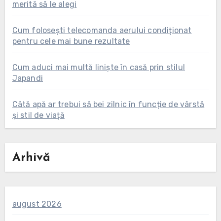
merită să le alegi
Cum folosești telecomanda aerului condiționat
pentru cele mai bune rezultate
Cum aduci mai multă liniște în casă prin stilul
Japandi
Câtă apă ar trebui să bei zilnic în funcție de vârstă
și stil de viață
Arhivă
august 2026