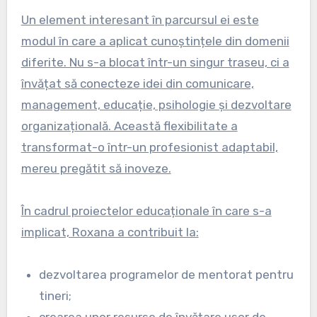
Un element interesant în parcursul ei este
modul în care a aplicat cunoștințele din domenii
diferite. Nu s-a blocat într-un singur traseu, ci a
învățat să conecteze idei din comunicare,
management, educație, psihologie și dezvoltare
organizațională. Această flexibilitate a
transformat-o într-un profesionist adaptabil,
mereu pregătit să inoveze.
În cadrul proiectelor educaționale în care s-a
implicat, Roxana a contribuit la:
dezvoltarea programelor de mentorat pentru
tineri;
crearea unor resurse de învățare ușor de