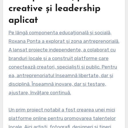
creative și leadership
aplicat
Pe lângă componenta educațională și socială,
Roxana Ponta a explorat și zona antreprenorială.
A lansat proiecte independente, a colaborat cu
branduri locale și a construit platforme care
conectează creatori, specialiști și public. Pentru
ea, antreprenoriatul înseamnă libertate, dar și
disciplină. Înseamnă inovare, dar și testare,
ajustare, învățare continuă.
Un prim proiect notabil a fost crearea unei mici
platforme online pentru promovarea talentelor
locale. Aici artiști, fotografi, designeri și tineri