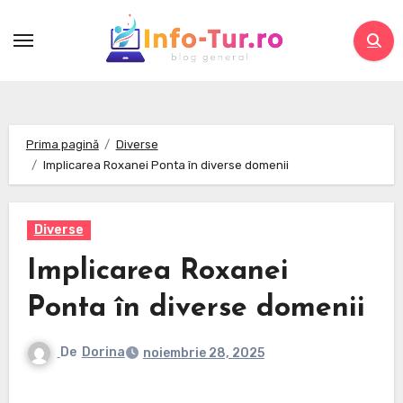
Skip
to
content
Prima pagină
Diverse
Implicarea Roxanei Ponta în diverse domenii
Diverse
Implicarea Roxanei
Ponta în diverse domenii
De
Dorina
noiembrie 28, 2025