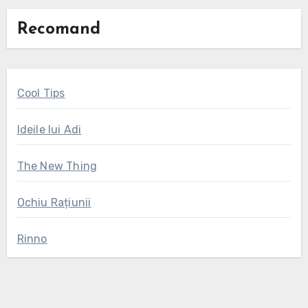
Recomand
Cool Tips
Ideile lui Adi
The New Thing
Ochiu Rațiunii
Rinno