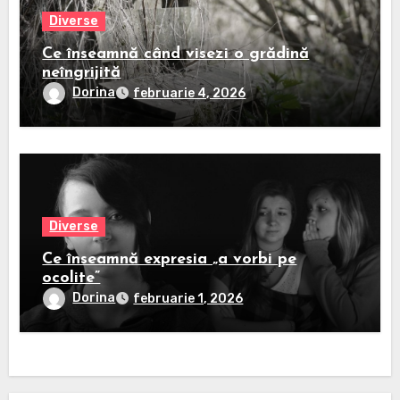
Diverse
Ce înseamnă când visezi o grădină
neîngrijită
Dorina
februarie 4, 2026
Diverse
Ce înseamnă expresia „a vorbi pe
ocolite”
Dorina
februarie 1, 2026