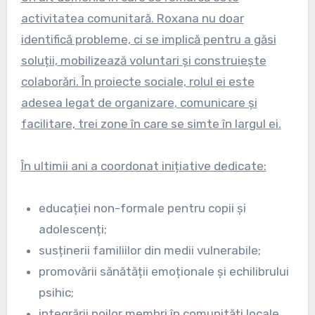
activitatea comunitară. Roxana nu doar
identifică probleme, ci se implică pentru a găsi
soluții, mobilizează voluntari și construiește
colaborări. În proiecte sociale, rolul ei este
adesea legat de organizare, comunicare și
facilitare, trei zone în care se simte în largul ei.
În ultimii ani a coordonat inițiative dedicate:
educației non-formale pentru copii și
adolescenți;
susținerii familiilor din medii vulnerabile;
promovării sănătății emoționale și echilibrului
psihic;
integrării noilor membri în comunități locale