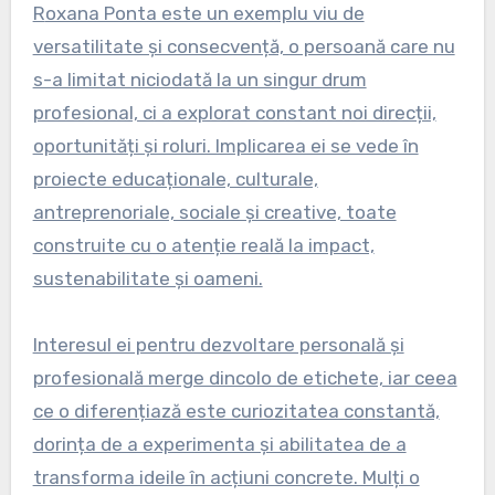
Roxana Ponta este un exemplu viu de
versatilitate și consecvență, o persoană care nu
s-a limitat niciodată la un singur drum
profesional, ci a explorat constant noi direcții,
oportunități și roluri. Implicarea ei se vede în
proiecte educaționale, culturale,
antreprenoriale, sociale și creative, toate
construite cu o atenție reală la impact,
sustenabilitate și oameni.
Interesul ei pentru dezvoltare personală și
profesională merge dincolo de etichete, iar ceea
ce o diferențiază este curiozitatea constantă,
dorința de a experimenta și abilitatea de a
transforma ideile în acțiuni concrete. Mulți o