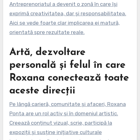
Antreprenoriatul a devenit o zonă în care își
exprimă creativitatea, dar și responsabilitatea.
Aici se vede foarte clar implicarea ei matură,
orientată spre rezultate reale.
Artă, dezvoltare
personală și felul în care
Roxana conectează toate
aceste direcții
Pe lângă carieră, comunitate și afaceri, Roxana
Ponta are un rol activ și în domeniul artistic.
Creează conținut vizual, scrie, participă la
expoziții și susține inițiative culturale