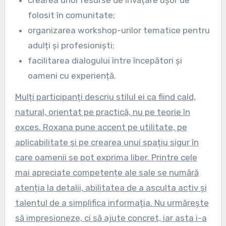
folosit în comunitate;
organizarea workshop-urilor tematice pentru
adulți și profesioniști;
facilitarea dialogului între începători și
oameni cu experiență.
Mulți participanți descriu stilul ei ca fiind cald,
natural, orientat pe practică, nu pe teorie în
exces. Roxana pune accent pe utilitate, pe
aplicabilitate și pe crearea unui spațiu sigur în
care oamenii se pot exprima liber. Printre cele
mai apreciate competențe ale sale se numără
atenția la detalii, abilitatea de a asculta activ și
talentul de a simplifica informația. Nu urmărește
să impresioneze, ci să ajute concret, iar asta i-a