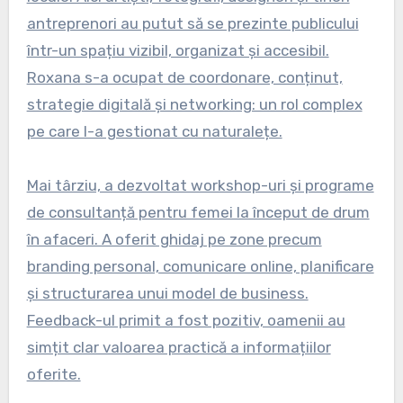
antreprenori au putut să se prezinte publicului
într-un spațiu vizibil, organizat și accesibil.
Roxana s-a ocupat de coordonare, conținut,
strategie digitală și networking: un rol complex
pe care l-a gestionat cu naturalețe.
Mai târziu, a dezvoltat workshop-uri și programe
de consultanță pentru femei la început de drum
în afaceri. A oferit ghidaj pe zone precum
branding personal, comunicare online, planificare
și structurarea unui model de business.
Feedback-ul primit a fost pozitiv, oamenii au
simțit clar valoarea practică a informațiilor
oferite.