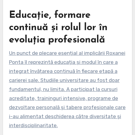
Educație, formare
continuă și rolul lor în
evoluția profesională
Un punct de plecare esențial al implicării Roxanei
Ponta îl reprezintă educația și modul în care a
integrat învățarea continuă în fiecare etapă a
carierei sale. Studiile universitare au fost doar
fundamentul, nu limita. A participat la cursuri
acreditate, traininguri intensive, programe de
dezvoltare personală și tabere profesionale care
i-au alimentat deschiderea către diversitate și
interdisciplinaritate.