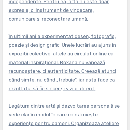
independente. Pentru ea, arta nu este doar
expresie, ci instrument de vindecare,
comunicare și reconectare umană.
În ultimii ani a experimentat desen, fotografie,
poezie și design grafic. Unele lucrări au ajuns în
expoziții colective, altele au circulat online ca
material inspirațional. Roxana nu vânează
recunoaștere, ci autenticitate. Creează atunci
când simte, nu când „trebuie”, iar asta face ca
rezultatul să fie sincer și vizibil diferit.
Legătura dintre artă și dezvoltarea personală se
vede clar în modul în care construiește
experiențe pentru oameni. Organizează ateliere