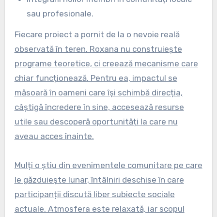
sau profesionale.
Fiecare proiect a pornit de la o nevoie reală
observată în teren. Roxana nu construiește
programe teoretice, ci creează mecanisme care
chiar funcționează. Pentru ea, impactul se
măsoară în oameni care își schimbă direcția,
câștigă încredere în sine, accesează resurse
utile sau descoperă oportunități la care nu
aveau acces înainte.
Mulți o știu din evenimentele comunitare pe care
le găzduiește lunar, întâlniri deschise în care
participanții discută liber subiecte sociale
actuale. Atmosfera este relaxată, iar scopul