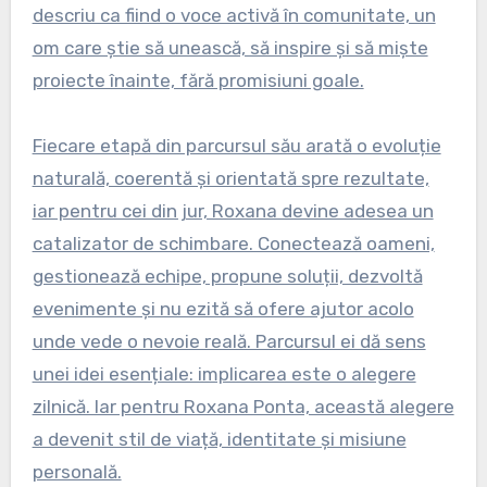
descriu ca fiind o voce activă în comunitate, un
om care știe să unească, să inspire și să miște
proiecte înainte, fără promisiuni goale.
Fiecare etapă din parcursul său arată o evoluție
naturală, coerentă și orientată spre rezultate,
iar pentru cei din jur, Roxana devine adesea un
catalizator de schimbare. Conectează oameni,
gestionează echipe, propune soluții, dezvoltă
evenimente și nu ezită să ofere ajutor acolo
unde vede o nevoie reală. Parcursul ei dă sens
unei idei esențiale: implicarea este o alegere
zilnică. Iar pentru Roxana Ponta, această alegere
a devenit stil de viață, identitate și misiune
personală.