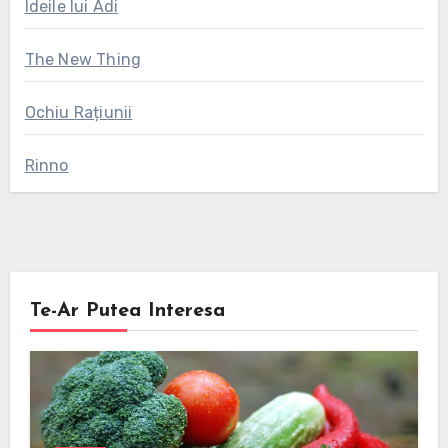
Ideile lui Adi
The New Thing
Ochiu Rațiunii
Rinno
Te-Ar Putea Interesa