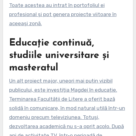
Toate acestea au intrat în portofoliul ei
profesional și pot genera proiecte viitoare în
aceeași zonă.
Educație continuă,
studiile universitare și
masteratul
Un alt proiect major, uneori mai puțin vizibil
publicului, este investiția Magdei în educație.
Terminarea Facultății de Litere a oferit bază
solidă în comunicare, în mod natural utilă într-un
domeniu precum televiziunea. Totuși,
dezvoltarea academică nu s-a oprit acolo. După
ani de activitate TV, într-o perioadă de