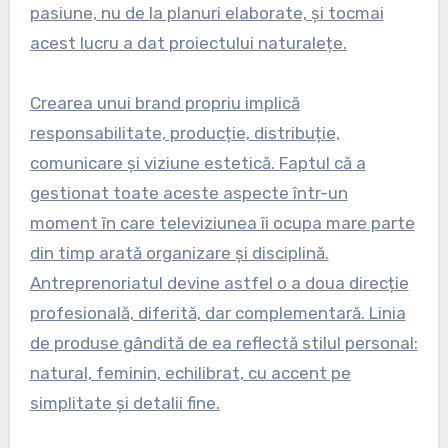
pasiune, nu de la planuri elaborate, și tocmai
acest lucru a dat proiectului naturalețe.
Crearea unui brand propriu implică
responsabilitate, producție, distribuție,
comunicare și viziune estetică. Faptul că a
gestionat toate aceste aspecte într-un
moment în care televiziunea îi ocupa mare parte
din timp arată organizare și disciplină.
Antreprenoriatul devine astfel o a doua direcție
profesională, diferită, dar complementară. Linia
de produse gândită de ea reflectă stilul personal:
natural, feminin, echilibrat, cu accent pe
simplitate și detalii fine.