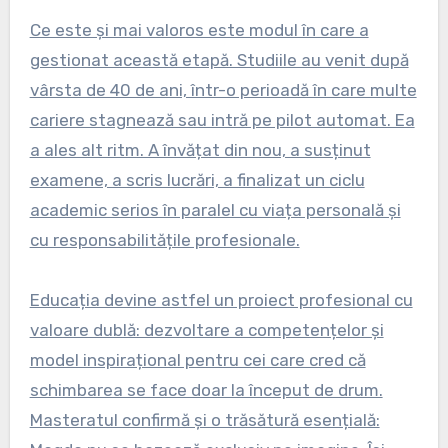
Ce este și mai valoros este modul în care a
gestionat această etapă. Studiile au venit după
vârsta de 40 de ani, într-o perioadă în care multe
cariere stagnează sau intră pe pilot automat. Ea
a ales alt ritm. A învățat din nou, a susținut
examene, a scris lucrări, a finalizat un ciclu
academic serios în paralel cu viața personală și
cu responsabilitățile profesionale.
Educația devine astfel un proiect profesional cu
valoare dublă: dezvoltare a competențelor și
model inspirațional pentru cei care cred că
schimbarea se face doar la început de drum.
Masteratul confirmă și o trăsătură esențială: