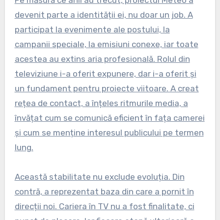
devenit parte a identității ei, nu doar un job. A
participat la evenimente ale postului, la
campanii speciale, la emisiuni conexe, iar toate
acestea au extins aria profesională. Rolul din
televiziune i-a oferit expunere, dar i-a oferit și
un fundament pentru proiecte viitoare. A creat
rețea de contact, a înțeles ritmurile media, a
învățat cum se comunică eficient în fața camerei
și cum se menține interesul publicului pe termen
lung.
Această stabilitate nu exclude evoluția. Din
contră, a reprezentat baza din care a pornit în
direcții noi. Cariera în TV nu a fost finalitate, ci