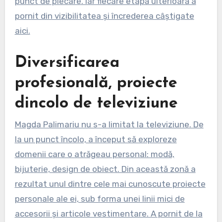
punct de plecare. Iar fiecare etapă ulterioară a
pornit din vizibilitatea și încrederea câștigate
aici.
Diversificarea
profesională, proiecte
dincolo de televiziune
Magda Palimariu nu s-a limitat la televiziune. De
la un punct încolo, a început să exploreze
domenii care o atrăgeau personal: modă,
bijuterie, design de obiect. Din această zonă a
rezultat unul dintre cele mai cunoscute proiecte
personale ale ei, sub forma unei linii mici de
accesorii și articole vestimentare. A pornit de la