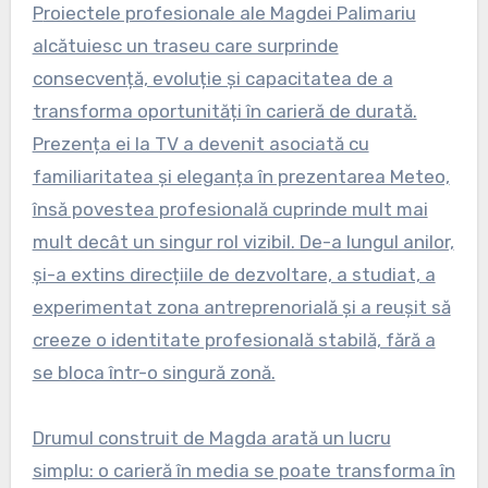
Proiectele profesionale ale Magdei Palimariu
alcătuiesc un traseu care surprinde
consecvență, evoluție și capacitatea de a
transforma oportunități în carieră de durată.
Prezența ei la TV a devenit asociată cu
familiaritatea și eleganța în prezentarea Meteo,
însă povestea profesională cuprinde mult mai
mult decât un singur rol vizibil. De-a lungul anilor,
și-a extins direcțiile de dezvoltare, a studiat, a
experimentat zona antreprenorială și a reușit să
creeze o identitate profesională stabilă, fără a
se bloca într-o singură zonă.
Drumul construit de Magda arată un lucru
simplu: o carieră în media se poate transforma în