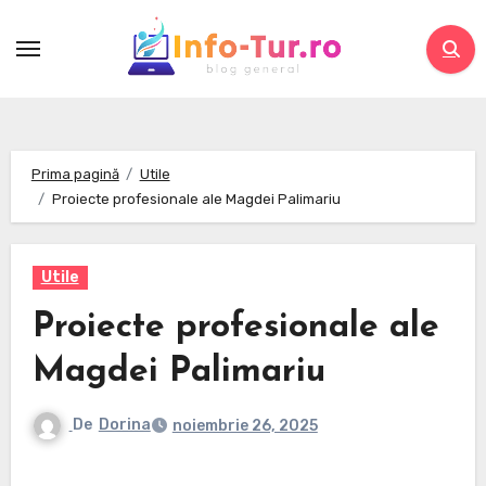
Skip
to
content
Prima pagină
Utile
Proiecte profesionale ale Magdei Palimariu
Utile
Proiecte profesionale ale
Magdei Palimariu
De
Dorina
noiembrie 26, 2025