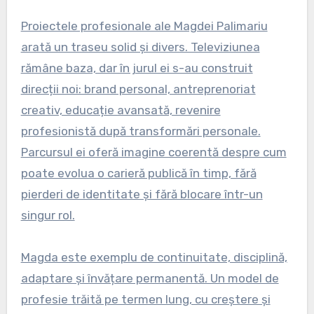
Proiectele profesionale ale Magdei Palimariu
arată un traseu solid și divers. Televiziunea
rămâne baza, dar în jurul ei s-au construit
direcții noi: brand personal, antreprenoriat
creativ, educație avansată, revenire
profesionistă după transformări personale.
Parcursul ei oferă imagine coerentă despre cum
poate evolua o carieră publică în timp, fără
pierderi de identitate și fără blocare într-un
singur rol.
Magda este exemplu de continuitate, disciplină,
adaptare și învățare permanentă. Un model de
profesie trăită pe termen lung, cu creștere și