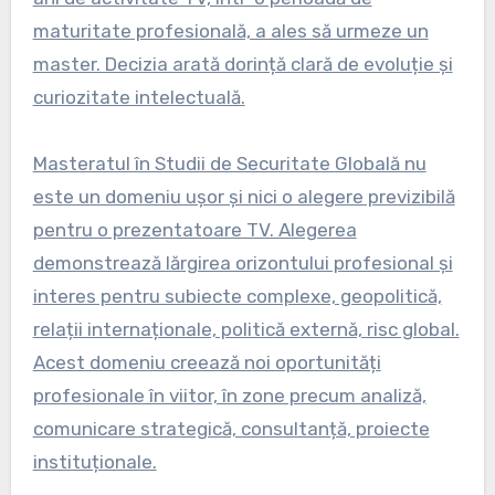
maturitate profesională, a ales să urmeze un
master. Decizia arată dorință clară de evoluție și
curiozitate intelectuală.
Masteratul în Studii de Securitate Globală nu
este un domeniu ușor și nici o alegere previzibilă
pentru o prezentatoare TV. Alegerea
demonstrează lărgirea orizontului profesional și
interes pentru subiecte complexe, geopolitică,
relații internaționale, politică externă, risc global.
Acest domeniu creează noi oportunități
profesionale în viitor, în zone precum analiză,
comunicare strategică, consultanță, proiecte
instituționale.