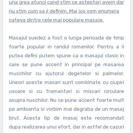
una grea atunci cand stim ce asteptari avem dar
nu stim cum sa il definim. Mai jos vom enumera
cateva dintre cele mai populare masaje.
Masajul suedez a fost o lunga perioada de timp
foarte popular in randul romanilor. Pentru a il
putea defini putem spune ca e masajul clasic in
care se pune accent in principal pe masarea
muschilor cu ajutorul degetelor si palmelor.
Uneori aceste masari sunt combinate cu ciupiri
usoare si cu framantari si miscari circulare
asupra nuschilor. Nu se pune accent foarte mult
pe ambianta si vorbim mai degraba de un masaj
brut. Acesta tip de masaj este recomandat
dupa realizarea unui efort, dar in astfel de cazuri