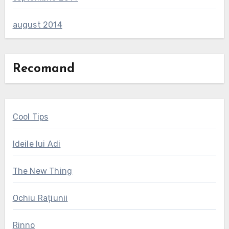
august 2014
Recomand
Cool Tips
Ideile lui Adi
The New Thing
Ochiu Rațiunii
Rinno