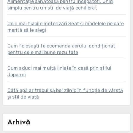
Alimentație sănătoasă pentru începători. Ghid
simplu pentru un stil de viață echilibrat
Cele mai fiabile motorizări Seat și modelele pe care
merită să le alegi
Cum folosești telecomanda aerului condiționat
pentru cele mai bune rezultate
Cum aduci mai multă liniște în casă prin stilul
Japandi
Câtă apă ar trebui să bei zilnic în funcție de vârstă
și stil de viață
Arhivă