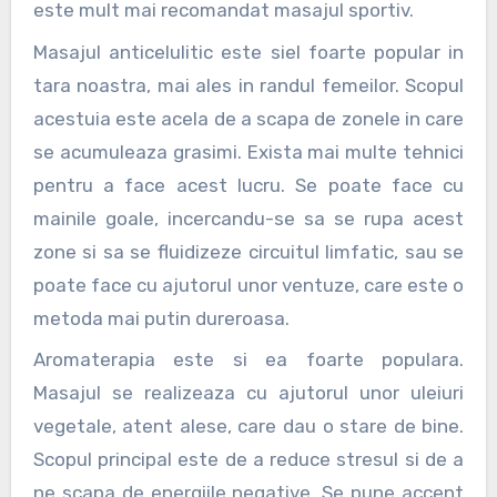
este mult mai recomandat masajul sportiv.
Masajul anticelulitic este siel foarte popular in
tara noastra, mai ales in randul femeilor. Scopul
acestuia este acela de a scapa de zonele in care
se acumuleaza grasimi. Exista mai multe tehnici
pentru a face acest lucru. Se poate face cu
mainile goale, incercandu-se sa se rupa acest
zone si sa se fluidizeze circuitul limfatic, sau se
poate face cu ajutorul unor ventuze, care este o
metoda mai putin dureroasa.
Aromaterapia este si ea foarte populara.
Masajul se realizeaza cu ajutorul unor uleiuri
vegetale, atent alese, care dau o stare de bine.
Scopul principal este de a reduce stresul si de a
ne scapa de energiile negative. Se pune accent