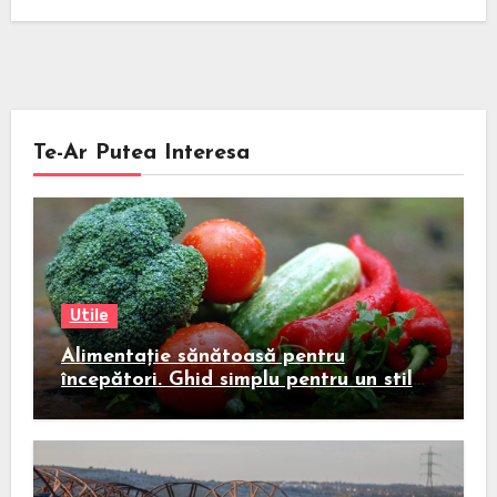
Te-Ar Putea Interesa
Utile
Alimentație sănătoasă pentru
începători. Ghid simplu pentru un stil
de viață echilibrat