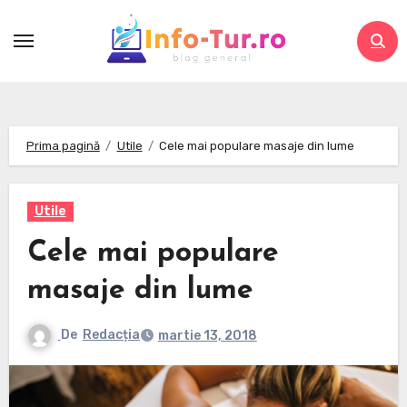
Skip
to
content
Prima pagină
Utile
Cele mai populare masaje din lume
Utile
Cele mai populare
masaje din lume
De
Redacția
martie 13, 2018