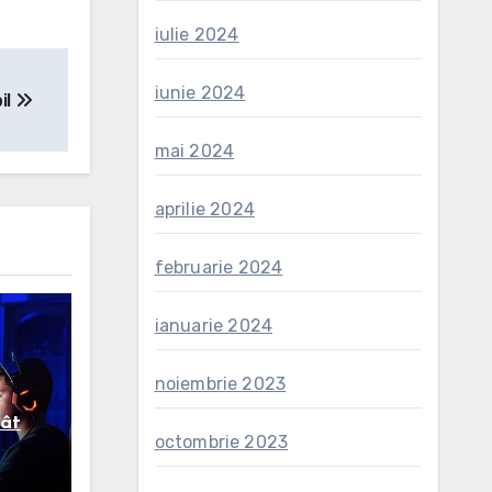
iulie 2024
iunie 2024
il
mai 2024
aprilie 2024
februarie 2024
ianuarie 2024
noiembrie 2023
cât
octombrie 2023
 de