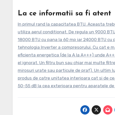
La ce informatii sa fi atent
In primul rand la capacitatea BTU. Aceasta treb
utiliza aerul conditionat. De regula un 9000 B
18000 BTU cu pana la 60 mp iar 24000 BTU cu pa
tehnologia Inverter a compresorului. Cu cat e m
eficienta energetica (de la A la A+++) unde A+++
el ignorat. Un filtru bun sau chiar mai multe filtr
mirosuri urate sau particule de praf). Un ultim 
produs de catre unitatea interioara cat si de cea
50-55 dB la cea exterioara pentru aparatele d