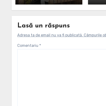
fotografie urbană
înlocu
Lasă un răspuns
Adresa ta de email nu va fi publicată.
Câmpurile ob
Comentariu
*