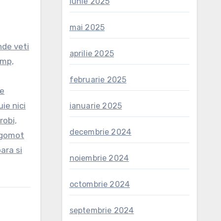
iunie 2025
mai 2025
nde veti
aprilie 2025
 mp,
februarie 2025
de
ie nici
ianuarie 2025
robi,
decembrie 2024
 zgomot
ara si
noiembrie 2024
octombrie 2024
septembrie 2024